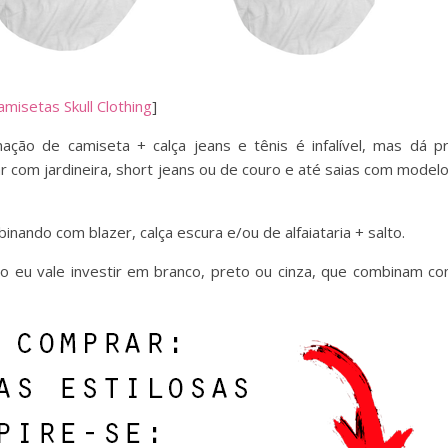
amisetas Skull Clothing
]
ação de camiseta + calça jeans e tênis é infalível, mas dá p
 com jardineira, short jeans ou de couro e até saias com model
ando com blazer, calça escura e/ou de alfaiataria + salto.
o eu vale investir em branco, preto ou cinza, que combinam c