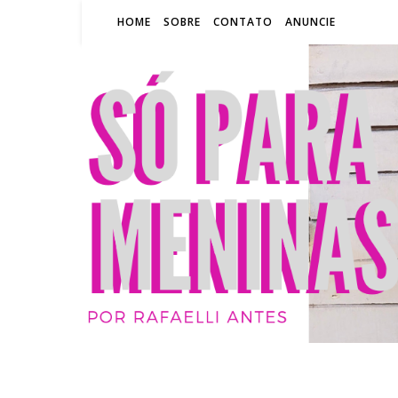
HOME
SOBRE
CONTATO
ANUNCIE
SÓ P
BLOG
RA