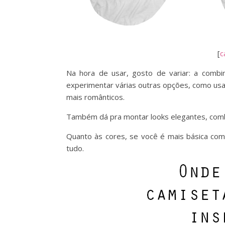
[
c
Na hora de usar, gosto de variar: a combin
experimentar várias outras opções, como usar
mais românticos.
Também dá pra montar looks elegantes, combin
Quanto às cores, se você é mais básica com
tudo.