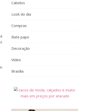
Cabelos
Look do dia
Compras
ra
Bate papo
os
Decoração
Vídeo
om
Brasília