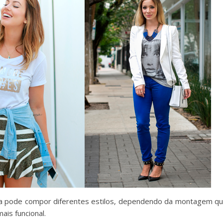
ta pode compor diferentes estilos, dependendo da montagem q
ais funcional.