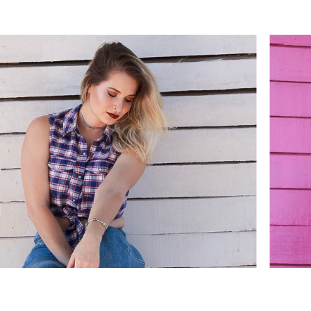
ARA MENI
 FEMININ
FAELLI AN