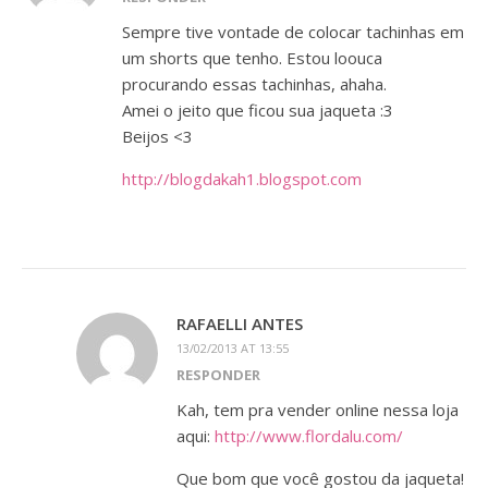
Sempre tive vontade de colocar tachinhas em
um shorts que tenho. Estou loouca
procurando essas tachinhas, ahaha.
Amei o jeito que ficou sua jaqueta :3
Beijos <3
http://blogdakah1.blogspot.com
RAFAELLI ANTES
13/02/2013 AT 13:55
RESPONDER
Kah, tem pra vender online nessa loja
aqui:
http://www.flordalu.com/
Que bom que você gostou da jaqueta!