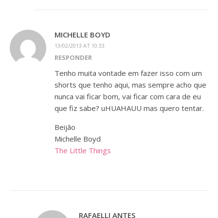
MICHELLE BOYD
13/02/2013 AT 10:33
RESPONDER
Tenho muita vontade em fazer isso com um
shorts que tenho aqui, mas sempre acho que
nunca vai ficar bom, vai ficar com cara de eu
que fiz sabe? uHUAHAUU mas quero tentar.
Beijão
Michelle Boyd
The Little Things
RAFAELLI ANTES