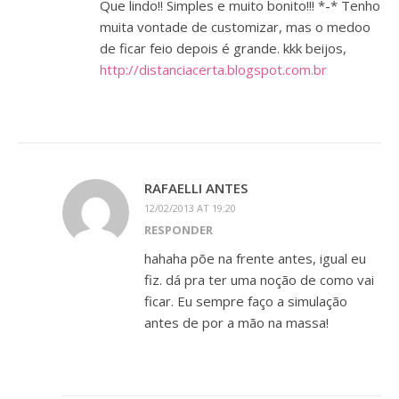
Que lindo!! Simples e muito bonito!!! *-* Tenho
muita vontade de customizar, mas o medoo
de ficar feio depois é grande. kkk beijos,
http://distanciacerta.blogspot.com.br
RAFAELLI ANTES
12/02/2013 AT 19:20
RESPONDER
hahaha põe na frente antes, igual eu
fiz. dá pra ter uma noção de como vai
ficar. Eu sempre faço a simulação
antes de por a mão na massa!