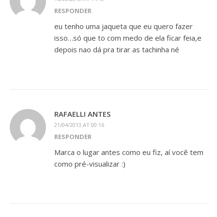
RESPONDER
eu tenho uma jaqueta que eu quero fazer
isso…só que to com medo de ela ficar feia,e
depois nao dá pra tirar as tachinha né
RAFAELLI ANTES
21/04/2013 AT 00:16
RESPONDER
Marca o lugar antes como eu fiz, aí você tem
como pré-visualizar :)