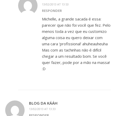
13/02/2013 AT 13:53
RESPONDER
Michelle, a grande sacada é essa:
parecer que não foi você que fez. Pelo
menos toda a vez que eu customizo
alguma coisa eu quero deixar com
uma cara ‘profissional’ ahuheauheuha
Mas com as tachinhas não é difícil
chegar a um resultado bom. Se você
quer fazer, pode por a mão na massa!
:D
BLOG DA KÁÁH
13/02/2013 AT 13:33
RESPONDER