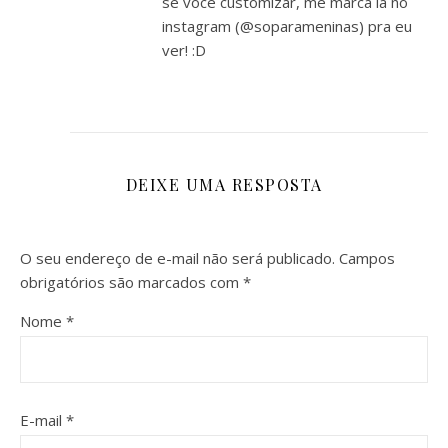
se você customizar, me marca lá no
instagram (@soparameninas) pra eu
ver! :D
DEIXE UMA RESPOSTA
O seu endereço de e-mail não será publicado.
Campos
obrigatórios são marcados com
*
Nome
*
E-mail
*