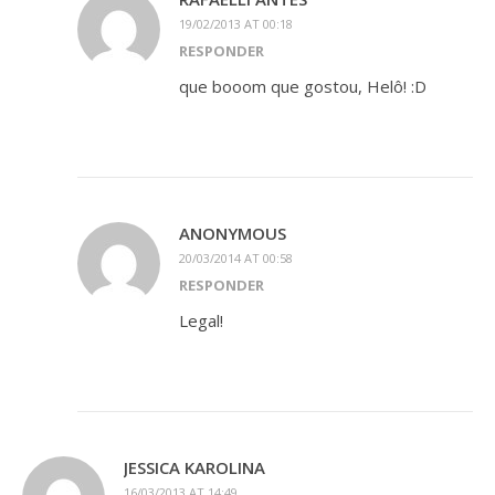
19/02/2013 AT 00:18
RESPONDER
que booom que gostou, Helô! :D
ANONYMOUS
20/03/2014 AT 00:58
RESPONDER
Legal!
JESSICA KAROLINA
16/03/2013 AT 14:49