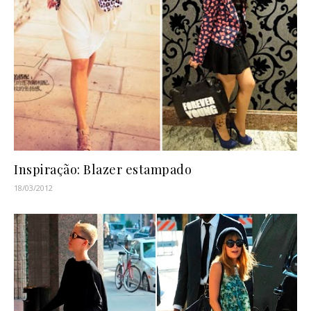
Inspiração: Blazer estampado
18/03/2012