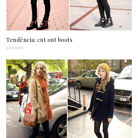
Tendência: cut out boots
07/11/2013