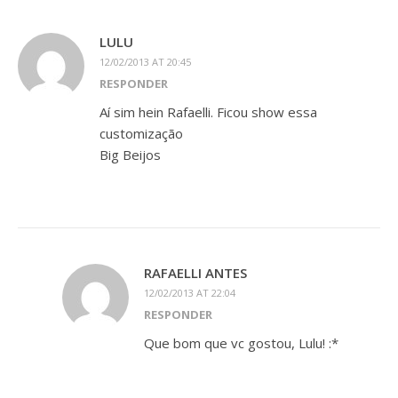
LULU
12/02/2013 AT 20:45
RESPONDER
Aí sim hein Rafaelli. Ficou show essa
customização
Big Beijos
RAFAELLI ANTES
12/02/2013 AT 22:04
RESPONDER
Que bom que vc gostou, Lulu! :*