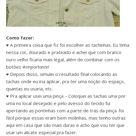
Como fazer:
♥ A primeira coisa que fiz foi escolher as tachinhas. Eu tinha
nessa cor, dourado e prateado e achei que com branco
ouro velho ficaria mais legal, além de combinar com os
botões
#importante!
♥
Depois disso, simulei o resultado final colocando as
tachas onde eu iria aplicar, pra ter uma noção do espaço,
quantas eu usaria, etc.
♥ Pra aplicar usei uma pinça – Coloquei as tachas uma por
uma no local desejado e pelo avesso do tecido fui
apertando as pontinhas com a parte de trás da pinça. foi
fácil porque essas eram bem molinhas, mas tenho outras
aqui em casa que são mais duras e acho que vou ter que
usar um alicate especial pra fazer.