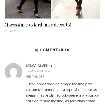
Mocassim e oxford, mas de salto!
09/12/2011
19 COMENTÁRIOS
MILCA ALVES =)
12/02/2013 AT 18:57
RESPONDER
Estou precisando de tempo mesmo para
customizar uma jaqueta aqui, já tenho umas
ideias, mas ainda não coloquei em prática por
falta de tempo mesmo, as tachinhas estão