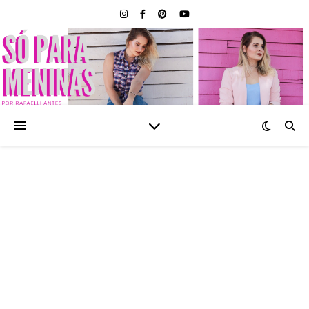
SÓ PARA MENINAS |
BLOG FEMININO POR
RAFAELLI ANTES