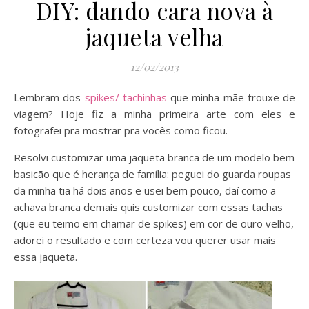
DIY: dando cara nova à
jaqueta velha
12/02/2013
Lembram dos
spikes/ tachinhas
que minha mãe trouxe de
viagem? Hoje fiz a minha primeira arte com eles e
fotografei pra mostrar pra vocês como ficou.
Resolvi customizar uma jaqueta branca de um modelo bem
basicão que é herança de família: peguei do guarda roupas
da minha tia há dois anos e usei bem pouco, daí como a
achava branca demais quis customizar com essas tachas
(que eu teimo em chamar de spikes) em cor de ouro velho,
adorei o resultado e com certeza vou querer usar mais
essa jaqueta.