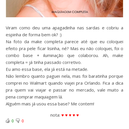
Viram como deu uma apagadinha nas sardas e cobriu a
espinha de forma bem ok? :)
Na foto da make completa parece até que eu coloquei
efeito pra pele ficar lisinha, né? Mas eu não coloquei, foi o
combo base + iluminação que colaborou. Ah, make
completa = já tinha passado corretivo.
Eu amo essa base, ela já está na metade.
Não lembro quanto paguei nela, mas foi baratinha porque
comprei no Walmart quando viajei pra Orlando. Fica a dica
pra quem vai viajar e passar no mercado, vale muito a
pena comprar maquiagem lá.
Alguém mais já usou essa base? Me contem!
nota:
♥ ♥ ♥ ♥ ♥
0
0