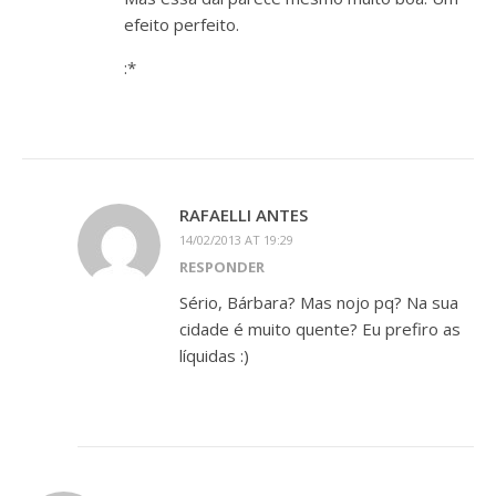
efeito perfeito.
:*
RAFAELLI ANTES
14/02/2013 AT 19:29
RESPONDER
Sério, Bárbara? Mas nojo pq? Na sua
cidade é muito quente? Eu prefiro as
líquidas :)