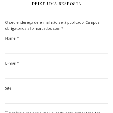
DEIXE UMA RESPOSTA
O seu endereço de e-mail não será publicado.
Campos
obrigatórios são marcados com
*
Nome
*
E-mail
*
Site
Notifique-me por e-mail quando este comentário for