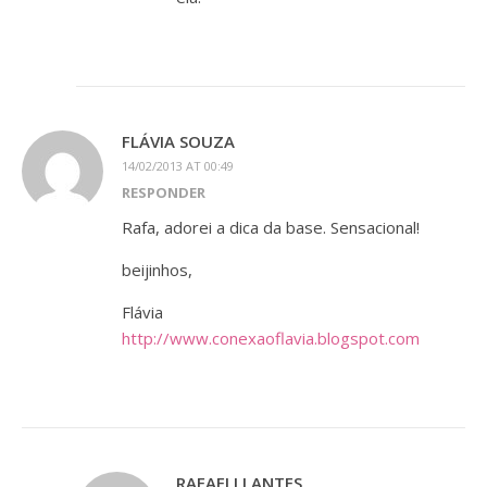
FLÁVIA SOUZA
14/02/2013 AT 00:49
RESPONDER
Rafa, adorei a dica da base. Sensacional!
beijinhos,
Flávia
http://www.conexaoflavia.blogspot.com
RAFAELLI ANTES