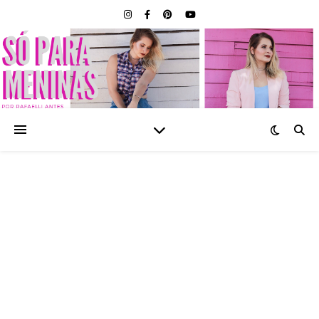
SÓ PARA MENINAS |
BLOG FEMININO POR
RAFAELLI ANTES