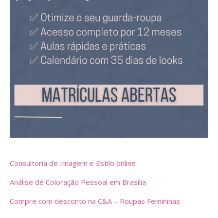
Consultoria de Imagem e Estilo online
Análise de Coloração Pessoal em Brasília
Compre com desconto na C&A – Roupas Femininas