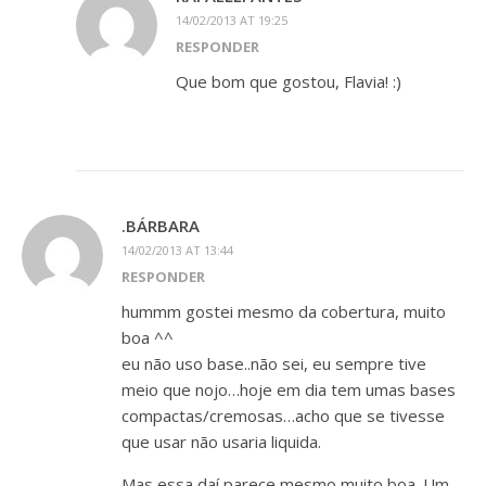
14/02/2013 AT 19:25
RESPONDER
Que bom que gostou, Flavia! :)
.BÁRBARA
14/02/2013 AT 13:44
RESPONDER
hummm gostei mesmo da cobertura, muito
boa ^^
eu não uso base..não sei, eu sempre tive
meio que nojo…hoje em dia tem umas bases
compactas/cremosas…acho que se tivesse
que usar não usaria liquida.
Mas essa daí parece mesmo muito boa. Um