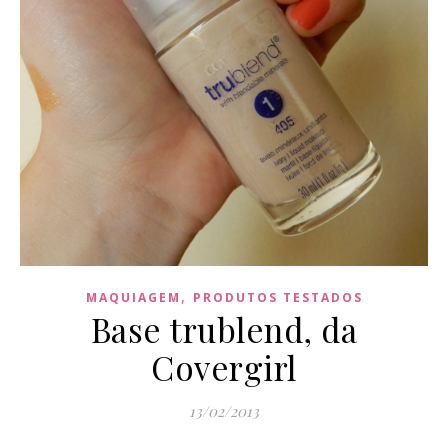
,
MAQUIAGEM
PRODUTOS TESTADOS
Base trublend, da
Covergirl
13/02/2013