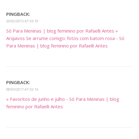
PINGBACK:
20/02/2015 AT 03:19
Só Para Meninas | blog feminino por Rafaelli Antes »
Arquivos Se arrume comigo: fotos com batom rosa - Só
Para Meninas | blog feminino por Rafaelli Antes
PINGBACK:
08/03/2017 AT 02:16
» Favoritos de junho e julho - Só Para Meninas | blog
feminino por Rafaelli Antes