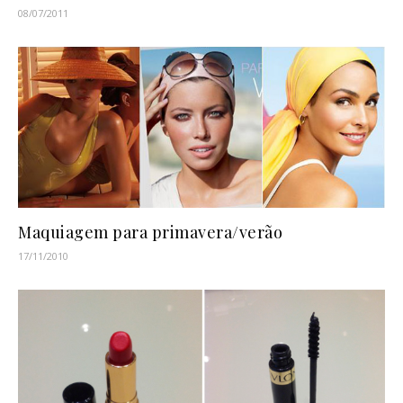
08/07/2011
Maquiagem para primavera/verão
17/11/2010