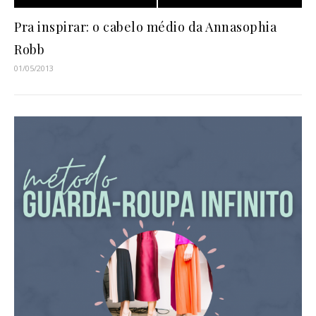
Pra inspirar: o cabelo médio da Annasophia
Robb
01/05/2013