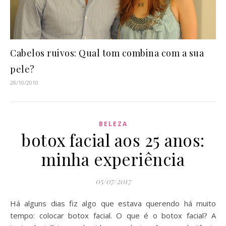
Cabelos ruivos: Qual tom combina com a sua
pele?
28/10/2010
BELEZA
botox facial aos 25 anos:
minha experiência
05/07/2017
Há alguns dias fiz algo que estava querendo há muito
tempo: colocar botox facial. O que é o botox facial? A