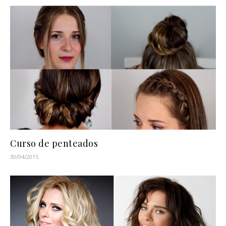
Curso de penteados
30/04/2015