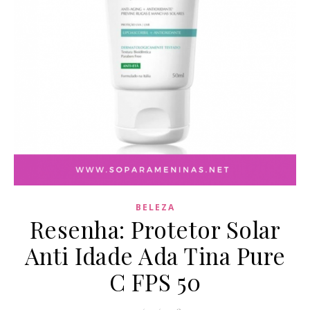
BELEZA
Resenha: Protetor Solar
Anti Idade Ada Tina Pure
C FPS 50