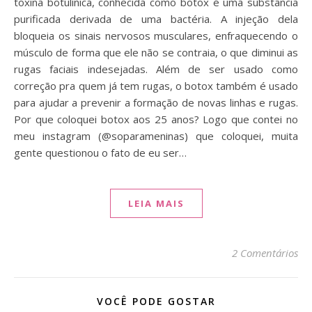
toxina botulínica, conhecida como botox é uma substância
purificada derivada de uma bactéria. A injeção dela
bloqueia os sinais nervosos musculares, enfraquecendo o
músculo de forma que ele não se contraia, o que diminui as
rugas faciais indesejadas. Além de ser usado como
correção pra quem já tem rugas, o botox também é usado
para ajudar a prevenir a formação de novas linhas e rugas.
Por que coloquei botox aos 25 anos? Logo que contei no
meu instagram (@soparameninas) que coloquei, muita
gente questionou o fato de eu ser…
LEIA MAIS
2 Comentários
VOCÊ PODE GOSTAR