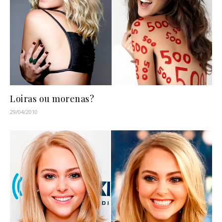
Loiras ou morenas?
29/04/2010