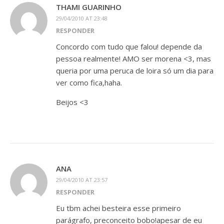
THAMI GUARINHO
29/04/2010 AT 23:48
RESPONDER
Concordo com tudo que falou! depende da
pessoa realmente! AMO ser morena <3, mas
queria por uma peruca de loira só um dia para
ver como fica,haha.
Beijos <3
ANA
29/04/2010 AT 23:57
RESPONDER
Eu tbm achei besteira esse primeiro
parágrafo, preconceito bobo!apesar de eu