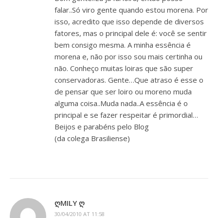
falar..Só viro gente quando estou morena. Por
isso, acredito que isso depende de diversos
fatores, mas o principal dele é: você se sentir
bem consigo mesma. A minha essência é
morena e, não por isso sou mais certinha ou
não. Conheço muitas loiras que são super
conservadoras. Gente…Que atraso é esse o
de pensar que ser loiro ou moreno muda
alguma coisa..Muda nada..A essência é o
principal e se fazer respeitar é primordial…
Beijos e parabéns pelo Blog
(da colega Brasiliense)
ᲦMILY Ღ
30/04/2010 AT 11:58