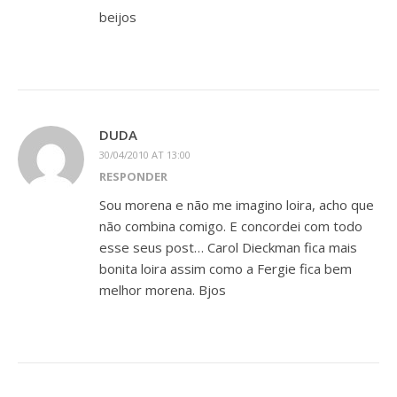
beijos
DUDA
30/04/2010 AT 13:00
RESPONDER
Sou morena e não me imagino loira, acho que
não combina comigo. E concordei com todo
esse seus post… Carol Dieckman fica mais
bonita loira assim como a Fergie fica bem
melhor morena. Bjos