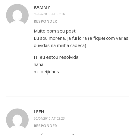
KAMMY
30/04/2010 AT 02:16
RESPONDER
Muito bom seu post!
Eu sou morena, ja fui loira (e fiquei com varias
duvidas na minha cabeca)
Hj eu estou resolvida
haha
mil beijinhos
LEEH
30/04/2010 AT 02:23
RESPONDER