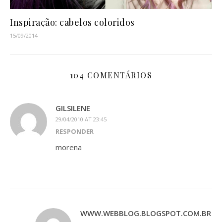
Inspiração: cabelos coloridos
15/09/2014
104 COMENTÁRIOS
GILSILENE
29/04/2010 AT 23:45
RESPONDER
morena
WWW.WEBBLOG.BLOGSPOT.COM.BR