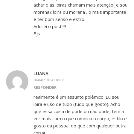
achar q as loiras chamam mais atenção( e sou
morena); loira ou morena , o mais importante
é ter bom senso e estilo.
Adorei o post!!!!!
Bjs
LUANA
30/04/2010 AT 00:00
RESPONDER
realmente é um assunto polêmico. Eu sou
loira e uso de tudo (tudo que gosto). Acho
que essa coisa de pode ou não pode, tem a
ver mais com o que combina o corpo, estilo e
gosto da pessoa, do que com qualquer outra
coisa!