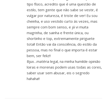
tipo físico, acredito que é uma questão de
estilo, tem gente que não sabe se vestir, é
vulgar por natureza, é triste de ver! Eu sou
cheinha, e uso vestido curto ás vezes, mas
sempre com bom senso, e já vi muita
magrinha, de sainha e frente única, ou
shortinho e top, extremamente piriguete
total! Então vai da consciência, do estilo da
pessoa, mas no final o que importa é estar
bem, ser feliz!!
Bjux…matéria legal, na minha humilde opinião
loiras e morenas podem usas todas as cores,
saber usar sem abusar, eis o segredo
hahaha!!