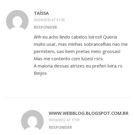
TAÍSSA
30/04/2010 AT 01:30
RESPONDER
Ahh eu acho liindo cabelos loiros!! Queria
muito usar, mas minhas sobrancelhas nao me
permitem, sao bem pretas meio grossas!
Mas me contento com luzes! rsrs
A maioria dessas atrizes eu preferi loira..rs
Beijos
WWW.WEBBLOG.BLOGSPOT.COM.BR
30/06/2012 AT 17:41
RESPONDER