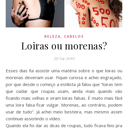
,
BELEZA
CABELOS
Loiras ou morenas?
29/04/2010
Esses dias fui assistir uma matéria sobre o que loiras ou
morenas deveriam usar. Fiquei curiosa e achei engraçado,
por que desde o começo a estilista já falou que “loiras tem
que cuidar que roupas usam, ainda mais quando vão
ficando mais velhas e viram loiras falsas. É muito mais fácil
uma loira falsa ficar vulgar. Morenas, ao contrário, podem
usar de tudo”. Já achei meio besteira, mas mesmo assim
continuei assistindo o vídeo.
Quando ela foi dar as dicas de roupas, tudo ficava feio pra