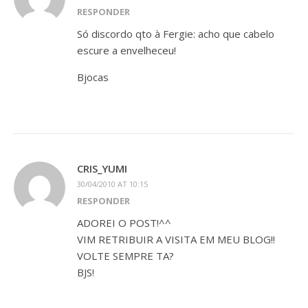
RESPONDER
Só discordo qto à Fergie: acho que cabelo
escure a envelheceu!
Bjocas
CRIS_YUMI
30/04/2010 AT 10:15
RESPONDER
ADOREI O POST!^^
VIM RETRIBUIR A VISITA EM MEU BLOG!!
VOLTE SEMPRE TA?
BJS!