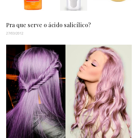
Pra que serve o ácido salicílico?
27/03/2012