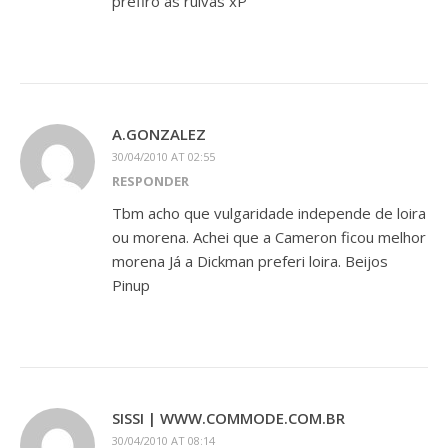
prefiro as ruivas xP
A.GONZALEZ
30/04/2010 AT 02:55
RESPONDER
Tbm acho que vulgaridade independe de loira
ou morena. Achei que a Cameron ficou melhor
morena Já a Dickman preferi loira. Beijos
Pinup
SISSI | WWW.COMMODE.COM.BR
30/04/2010 AT 08:14