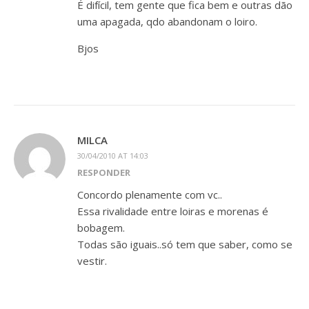
É difícil, tem gente que fica bem e outras dão
uma apagada, qdo abandonam o loiro.
Bjos
MILCA
30/04/2010 AT 14:03
RESPONDER
Concordo plenamente com vc..
Essa rivalidade entre loiras e morenas é
bobagem.
Todas são iguais..só tem que saber, como se
vestir.