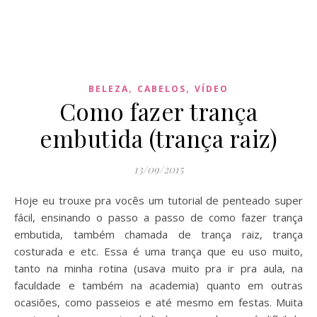
,
,
BELEZA
CABELOS
VÍDEO
Como fazer trança
embutida (trança raiz)
13/09/2015
Hoje eu trouxe pra vocês um tutorial de penteado super
fácil, ensinando o passo a passo de como fazer trança
embutida, também chamada de trança raiz, trança
costurada e etc. Essa é uma trança que eu uso muito,
tanto na minha rotina (usava muito pra ir pra aula, na
faculdade e também na academia) quanto em outras
ocasiões, como passeios e até mesmo em festas. Muita