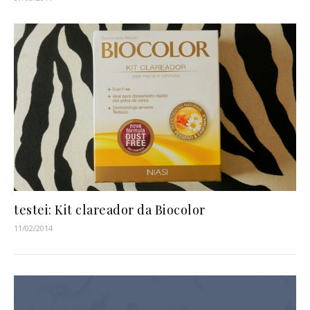
testei: Kit clareador da Biocolor
11/02/2014