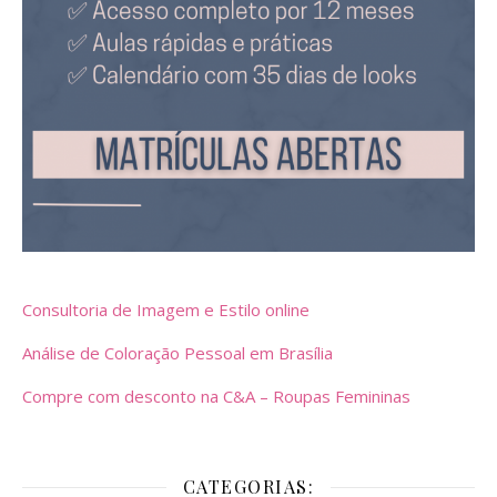
Consultoria de Imagem e Estilo online
Análise de Coloração Pessoal em Brasília
Compre com desconto na C&A – Roupas Femininas
CATEGORIAS: