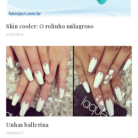
Skin cooler: O rolinho milagroso
01/07/2010
Unhas ballerina
18/06/2017