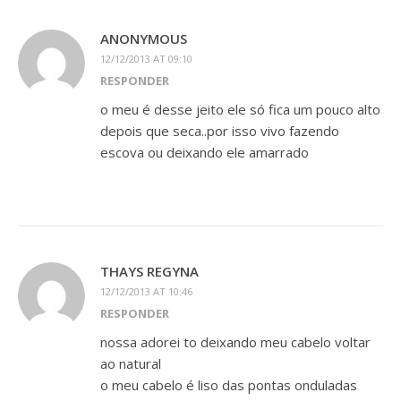
ANONYMOUS
12/12/2013 AT 09:10
RESPONDER
o meu é desse jeito ele só fica um pouco alto
depois que seca..por isso vivo fazendo
escova ou deixando ele amarrado
THAYS REGYNA
12/12/2013 AT 10:46
RESPONDER
nossa adorei to deixando meu cabelo voltar
ao natural
o meu cabelo é liso das pontas onduladas