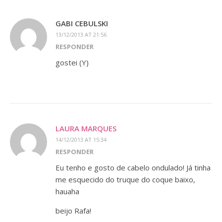
GABI CEBULSKI
13/12/2013 AT 21:56
RESPONDER
gostei (Y)
LAURA MARQUES
14/12/2013 AT 15:34
RESPONDER
Eu tenho e gosto de cabelo ondulado! Já tinha
me esquecido do truque do coque baixo,
hauaha
beijo Rafa!