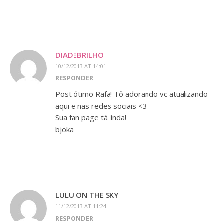
DIADEBRILHO
10/12/2013 AT 14:01
RESPONDER
Post ótimo Rafa! Tô adorando vc atualizando
aqui e nas redes sociais <3
Sua fan page tá linda!
bjoka
LULU ON THE SKY
11/12/2013 AT 11:24
RESPONDER