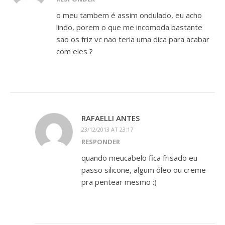
o meu tambem é assim ondulado, eu acho
lindo, porem o que me incomoda bastante
sao os friz vc nao teria uma dica para acabar
com eles ?
RAFAELLI ANTES
23/12/2013 AT 23:17
RESPONDER
quando meucabelo fica frisado eu
passo silicone, algum óleo ou creme
pra pentear mesmo :)