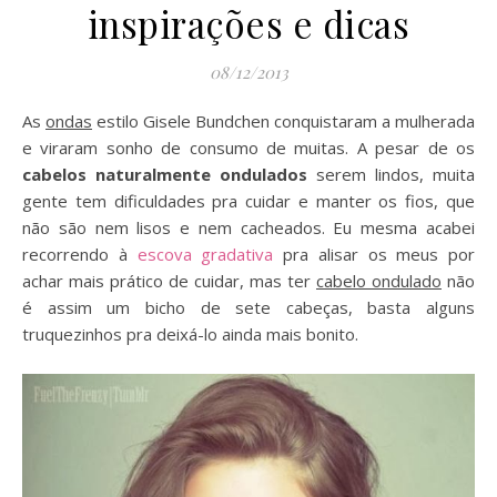
inspirações e dicas
08/12/2013
As
ondas
estilo Gisele Bundchen conquistaram a mulherada
e viraram sonho de consumo de muitas. A pesar de os
cabelos naturalmente ondulados
serem lindos, muita
gente tem dificuldades pra cuidar e manter os fios, que
não são nem lisos e nem cacheados. Eu mesma acabei
recorrendo à
escova gradativa
pra alisar os meus por
achar mais prático de cuidar, mas ter
cabelo ondulado
não
é assim um bicho de sete cabeças, basta alguns
truquezinhos pra deixá-lo ainda mais bonito.