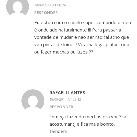
18/09/2014 AT 00:26
RESPONDER
Eu estou com o cabelo super comprido o meu
é ondulado naturalmente !!! Para passar a
vontade de mudar e não ser radical acho que
vou pintar de loiro ! ! Vc acha legal pintar todo
ou fazer mechas ou luzes ??
RAFAELLI ANTES
18/09/2014 AT 02:12
RESPONDER
começa fazendo mechas pra você se
acostumar :) e fica mais bonito,
também.