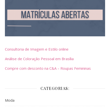
Consultoria de Imagem e Estilo online
Análise de Coloração Pessoal em Brasília
Compre com desconto na C&A – Roupas Femininas
CATEGORIAS:
Moda