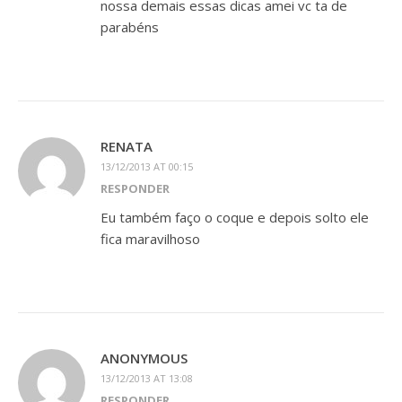
nossa demais essas dicas amei vc ta de
parabéns
RENATA
13/12/2013 AT 00:15
RESPONDER
Eu também faço o coque e depois solto ele
fica maravilhoso
ANONYMOUS
13/12/2013 AT 13:08
RESPONDER