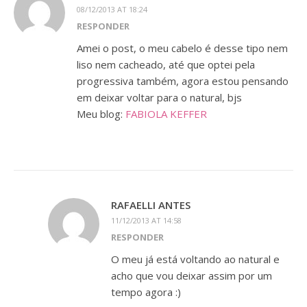
08/12/2013 AT 18:24
RESPONDER
Amei o post, o meu cabelo é desse tipo nem
liso nem cacheado, até que optei pela
progressiva também, agora estou pensando
em deixar voltar para o natural, bjs
Meu blog:
FABIOLA KEFFER
RAFAELLI ANTES
11/12/2013 AT 14:58
RESPONDER
O meu já está voltando ao natural e
acho que vou deixar assim por um
tempo agora :)