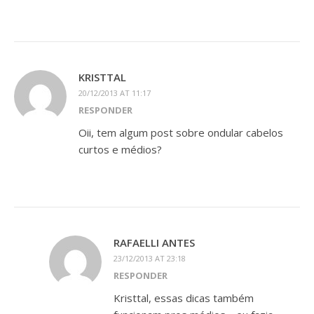
KRISTTAL
20/12/2013 AT 11:17
RESPONDER
Oii, tem algum post sobre ondular cabelos
curtos e médios?
RAFAELLI ANTES
23/12/2013 AT 23:18
RESPONDER
Kristtal, essas dicas também