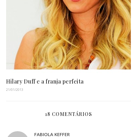
Hilary Duff e a franja perfeita
21/01/2013
18 COMENTÁRIOS
FABIOLA KEFFER