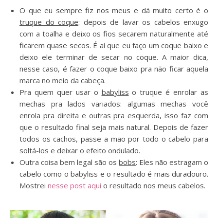
O que eu sempre fiz nos meus e dá muito certo é o
truque do coque
: depois de lavar os cabelos enxugo
com a toalha e deixo os fios secarem naturalmente até
ficarem quase secos. É aí que eu faço um coque baixo e
deixo ele terminar de secar no coque. A maior dica,
nesse caso, é fazer o coque baixo pra não ficar aquela
marca no meio da cabeça.
Pra quem quer usar o
babyliss
o truque é enrolar as
mechas pra lados variados: algumas mechas você
enrola pra direita e outras pra esquerda, isso faz com
que o resultado final seja mais natural. Depois de fazer
todos os cachos, passe a mão por todo o cabelo para
soltá-los e deixar o efeito ondulado.
Outra coisa bem legal são os
bobs
: Eles não estragam o
cabelo como o babyliss e o resultado é mais duradouro.
Mostrei
nesse post aqui
o resultado nos meus cabelos.