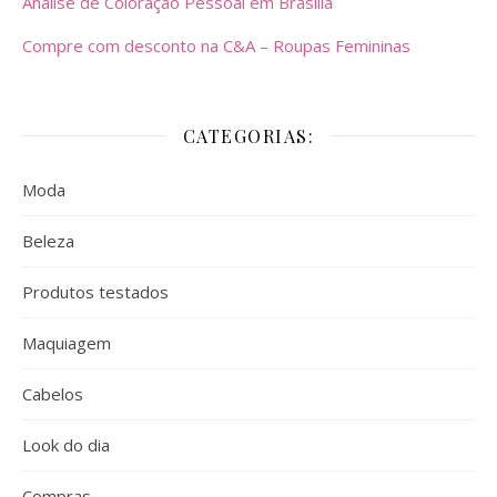
Análise de Coloração Pessoal em Brasília
Compre com desconto na C&A – Roupas Femininas
CATEGORIAS:
Moda
Beleza
Produtos testados
Maquiagem
Cabelos
Look do dia
Compras