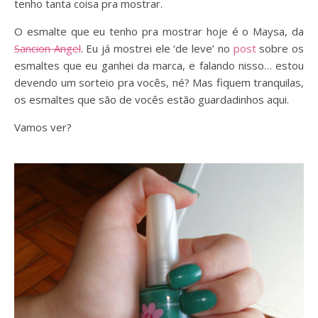
tenho tanta coisa pra mostrar.
O esmalte que eu tenho pra mostrar hoje é o Maysa, da
Sancion Angel
. Eu já mostrei ele ‘de leve’ no
post
sobre os
esmaltes que eu ganhei da marca, e falando nisso… estou
devendo um sorteio pra vocês, né? Mas fiquem tranquilas,
os esmaltes que são de vocês estão guardadinhos aqui.
Vamos ver?