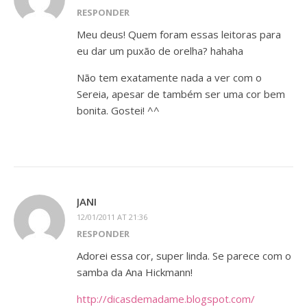
RESPONDER
Meu deus! Quem foram essas leitoras para
eu dar um puxão de orelha? hahaha
Não tem exatamente nada a ver com o
Sereia, apesar de também ser uma cor bem
bonita. Gostei! ^^
JANI
12/01/2011 AT 21:36
RESPONDER
Adorei essa cor, super linda. Se parece com o
samba da Ana Hickmann!
http://dicasdemadame.blogspot.com/