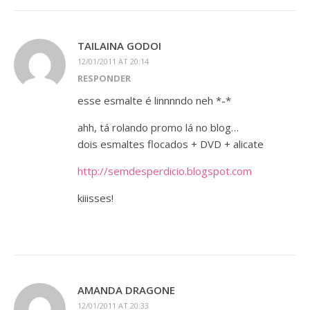
TAILAINA GODOI
12/01/2011 AT 20:14
RESPONDER
esse esmalte é linnnndo neh *-*
ahh, tá rolando promo lá no blog…
dois esmaltes flocados + DVD + alicate
http://semdesperdicio.blogspot.com
kiiisses!
AMANDA DRAGONE
12/01/2011 AT 20:33