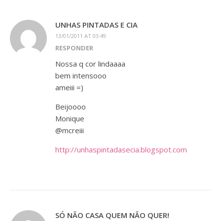
UNHAS PINTADAS E CIA
13/01/2011 AT 03:49
RESPONDER
Nossa q cor lindaaaa
bem intensooo
ameiii =)
Beijoooo
Monique
@mcreiii
http://unhaspintadasecia.blogspot.com
SÓ NÃO CASA QUEM NÃO QUER!