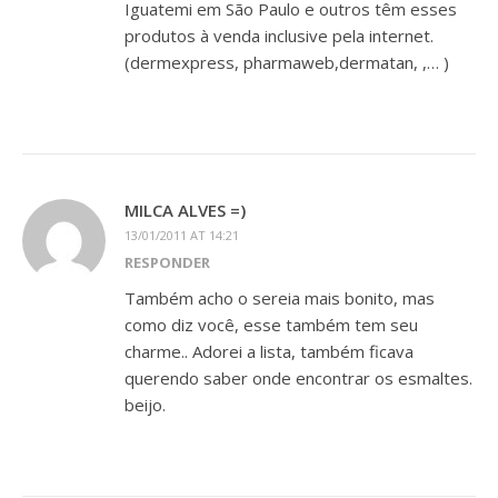
Iguatemi em São Paulo e outros têm esses
produtos à venda inclusive pela internet.
(dermexpress, pharmaweb,dermatan, ,… )
MILCA ALVES =)
13/01/2011 AT 14:21
RESPONDER
Também acho o sereia mais bonito, mas
como diz você, esse também tem seu
charme.. Adorei a lista, também ficava
querendo saber onde encontrar os esmaltes.
beijo.