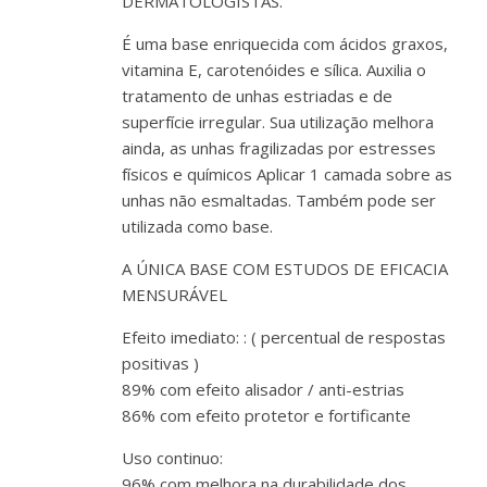
DERMATOLOGISTAS.
É uma base enriquecida com ácidos graxos,
vitamina E, carotenóides e sílica. Auxilia o
tratamento de unhas estriadas e de
superfície irregular. Sua utilização melhora
ainda, as unhas fragilizadas por estresses
físicos e químicos Aplicar 1 camada sobre as
unhas não esmaltadas. Também pode ser
utilizada como base.
A ÚNICA BASE COM ESTUDOS DE EFICACIA
MENSURÁVEL
Efeito imediato: : ( percentual de respostas
positivas )
89% com efeito alisador / anti-estrias
86% com efeito protetor e fortificante
Uso continuo:
96% com melhora na durabilidade dos