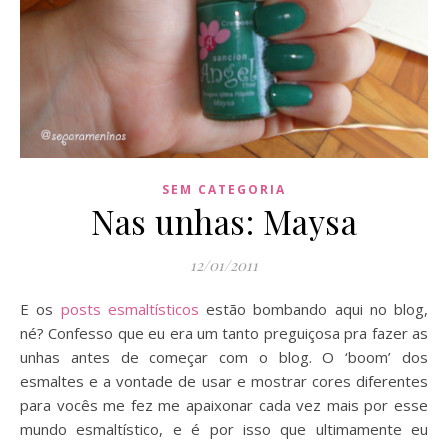
SEM CATEGORIA
Nas unhas: Maysa
12/01/2011
E os
posts esmaltísticos
estão bombando aqui no blog,
né? Confesso que eu era um tanto preguiçosa pra fazer as
unhas antes de começar com o blog. O ‘boom’ dos
esmaltes e a vontade de usar e mostrar cores diferentes
para vocês me fez me apaixonar cada vez mais por esse
mundo esmaltístico, e é por isso que ultimamente eu