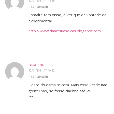
12/01/2011 AT 16:29
RESPONDER
Esmalte tem disso, é ver que dá vontade de
experimentar.
http://www.daniesuasdicas.blogspot.com
DIADEBRILHO
12/01/2011 AT 19:32
RESPONDER
Gosto do esmalte cora. Mais esse verde não
gostei nao, se fosse clarinho até ia!
:**