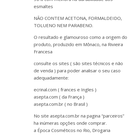
esmaltes
NÃO CONTEM ACETONA, FORMALDEIDO,
TOLUENO NEM PARABENO.
O resultado e glamouroso como a origem do
produto, produzido em Mônaco, na Rivieira
Francesa
consulte os sites ( são sites técnicos e não
de venda ) para poder analisar o seu caso
adequadamente:
ecrinal.com ( frances e Ingles )
asepta.com ( da França )
asepta.com.br ( no Brasil )
No site asepta.com.br na pagina “parceiros”
ha inúmeras opções onde comprar.
a Época Cosméticos no Rio, Drogaria