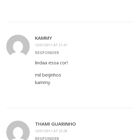
KAMMY
12/01/2011 AT 21:47
RESPONDER
lindaa essa cor!
mil beijinhos
kammy
THAMI GUARINHO
12/01/2011 AT 23:28
RESPONDER