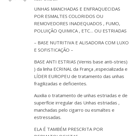
UNHAS MANCHADAS E ENFRAQUECIDAS
POR ESMALTES COLORIDOS OU
REMOVEDORES INADEQUADOS , FUMO,
POLUIÇÃO QUIMICA , ETC… OU ESTRIADAS
– BASE NUTRITIVA E ALISADORA COM LUXO
E SOFISTICAÇÃO –
BASE ANTI ESTRIAS (Vernis base anti-stries)
) da linha ECRINAL da França ,especializada e
LÍDER EUROPEU de tratamento das unhas
fragilizadas e deficientes.
Auxilia o tratamento de unhas estriadas e de
superfície irregular das Unhas estriadas ,
manchadas pelo cigarro ou esmaltes e
estressadas.
ELA É TAMBÉM PRESCRITA POR