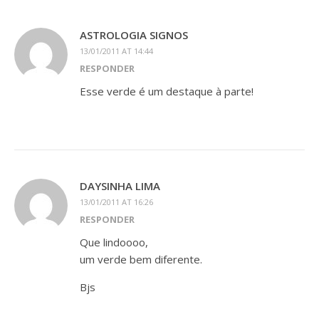
ASTROLOGIA SIGNOS
13/01/2011 AT 14:44
RESPONDER
Esse verde é um destaque à parte!
DAYSINHA LIMA
13/01/2011 AT 16:26
RESPONDER
Que lindoooo,
um verde bem diferente.
Bjs