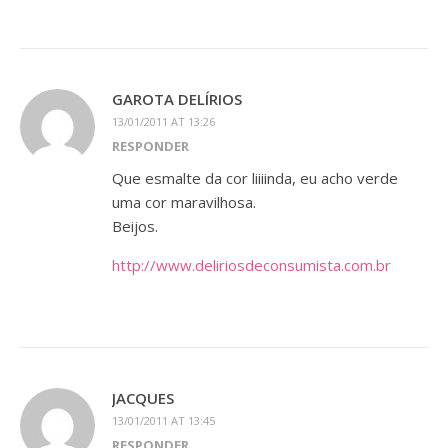
GAROTA DELÍRIOS
13/01/2011 AT 13:26
RESPONDER
Que esmalte da cor liiiinda, eu acho verde
uma cor maravilhosa.
Beijos.
http://www.deliriosdeconsumista.com.br
JACQUES
13/01/2011 AT 13:45
RESPONDER