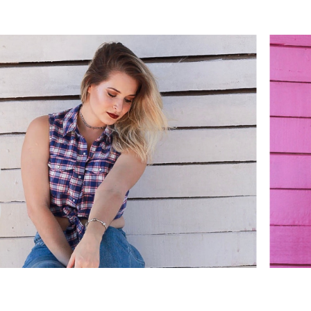
ARA MENI
 FEMININ
FAELLI AN