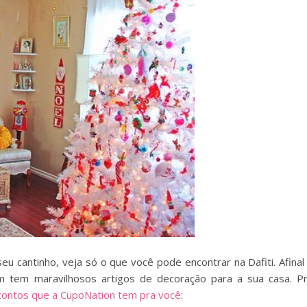
u cantinho, veja só o que você pode encontrar na Dafiti. Afinal
m tem maravilhosos artigos de decoração para a sua casa. P
ontos que a CupoNation tem pra você
: