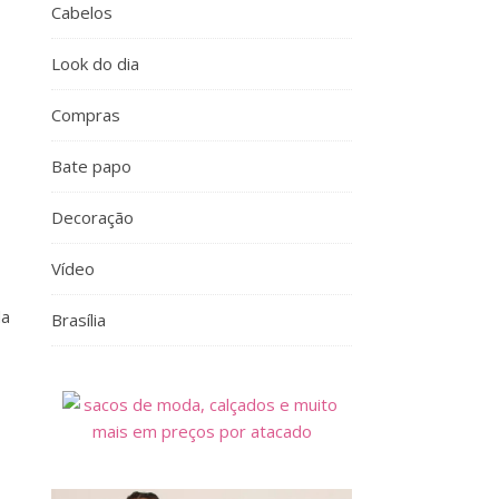
Cabelos
Look do dia
Compras
Bate papo
Decoração
Vídeo
da
Brasília