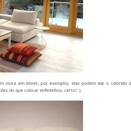
m mora em kitnet, por exemplo), elas podem dar o colorido 
s do que colocar enfeitinhos, certo? :)