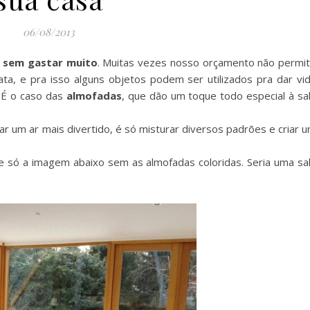
06/08/2013
a sem gastar muito
. Muitas vezes nosso orçamento não permi
a, e pra isso alguns objetos podem ser utilizados pra dar vi
 É o caso das
almofadas
, que dão um toque todo especial à sa
ar um ar mais divertido, é só misturar diversos padrões e criar 
e só a imagem abaixo sem as almofadas coloridas. Seria uma sa