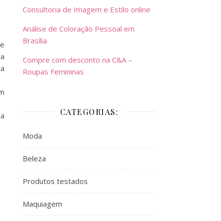
Consultoria de Imagem e Estilo online
Análise de Coloração Pessoal em
Brasília
te
da
Compre com desconto na C&A –
la
Roupas Femininas
um
CATEGORIAS:
la
Moda
Beleza
Produtos testados
Maquiagem