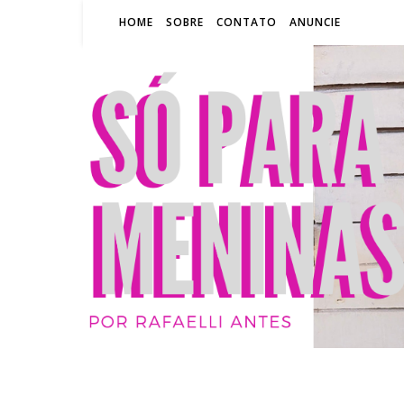
HOME
SOBRE
CONTATO
ANUNCIE
SÓ P
BLOG
RA