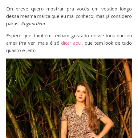
Em breve quero mostrar pra vocês um vestido longo
dessa mesma marca que eu mal conheço, mas já considero
pakas,
#aguardem
.
Espero que também tenham gostado desse look que eu
amei! Pra ver mais é só
clicar aqui
, que tem look de tudo
quanto é jeito.