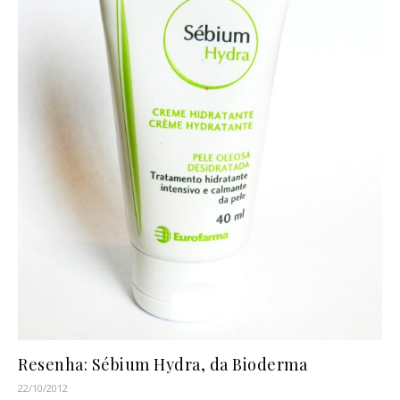
Resenha: Sébium Hydra, da Bioderma
22/10/2012