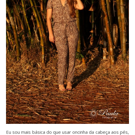
Eu sou mais básica do que usar oncinha da cabeça aos pés,