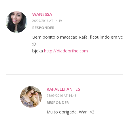
WANESSA
26/09/2016 AT 14:19
RESPONDER
Bem bonito o macacão Rafa, ficou lindo em vc
:D
bjoka
http://diadebrilho.com
RAFAELLI ANTES
26/09/2016 AT 14:48
RESPONDER
Muito obrigada, Wan! <3