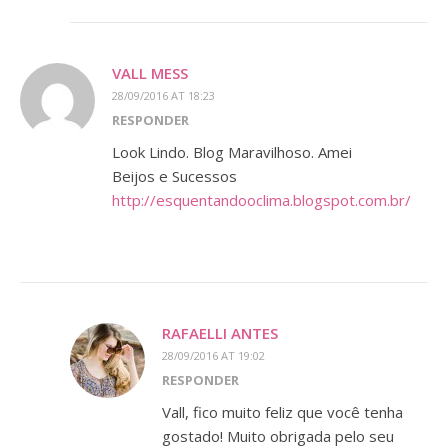
VALL MESS
28/09/2016 AT 18:23
RESPONDER
Look Lindo. Blog Maravilhoso. Amei
Beijos e Sucessos
http://esquentandooclima.blogspot.com.br/
RAFAELLI ANTES
28/09/2016 AT 19:02
RESPONDER
Vall, fico muito feliz que você tenha
gostado! Muito obrigada pelo seu