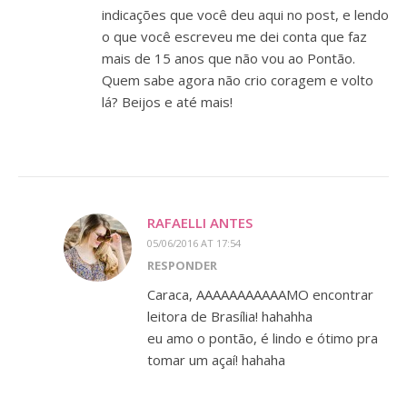
indicações que você deu aqui no post, e lendo
o que você escreveu me dei conta que faz
mais de 15 anos que não vou ao Pontão.
Quem sabe agora não crio coragem e volto
lá? Beijos e até mais!
RAFAELLI ANTES
05/06/2016 AT 17:54
RESPONDER
Caraca, AAAAAAAAAAAMO encontrar
leitora de Brasília! hahahha
eu amo o pontão, é lindo e ótimo pra
tomar um açaí! hahaha