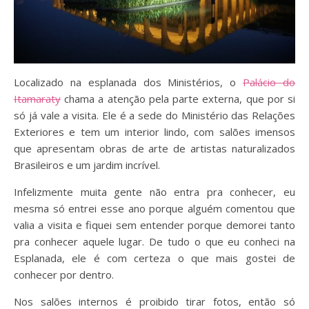
Localizado na esplanada dos Ministérios, o
Palácio do
Itamaraty
chama a atenção pela parte externa, que por si
só já vale a visita. Ele é a sede do Ministério das Relações
Exteriores e tem um interior lindo, com salões imensos
que apresentam obras de arte de artistas naturalizados
Brasileiros e um jardim incrível.
Infelizmente muita gente não entra pra conhecer, eu
mesma só entrei esse ano porque alguém comentou que
valia a visita e fiquei sem entender porque demorei tanto
pra conhecer aquele lugar. De tudo o que eu conheci na
Esplanada, ele é com certeza o que mais gostei de
conhecer por dentro.
Nos salões internos é proibido tirar fotos, então só