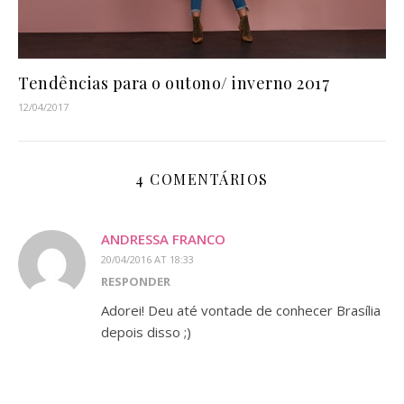
Tendências para o outono/ inverno 2017
12/04/2017
4 COMENTÁRIOS
ANDRESSA FRANCO
20/04/2016 AT 18:33
RESPONDER
Adorei! Deu até vontade de conhecer Brasília
depois disso ;)