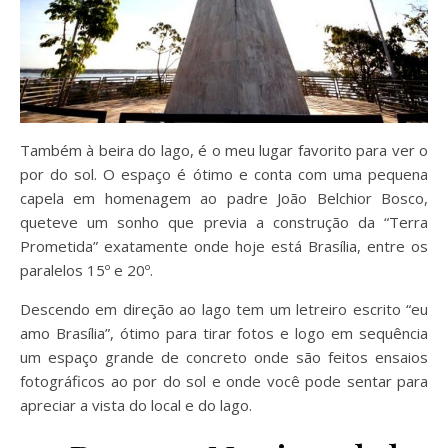
Também à beira do lago, é o meu lugar favorito para ver o
por do sol. O espaço é ótimo e conta com uma pequena
capela em homenagem ao padre João Belchior Bosco,
queteve um sonho que previa a construção da “Terra
Prometida” exatamente onde hoje está Brasília, entre os
paralelos 15º e 20º.
Descendo em direção ao lago tem um letreiro escrito “eu
amo Brasília”, ótimo para tirar fotos e logo em sequência
um espaço grande de concreto onde são feitos ensaios
fotográficos ao por do sol e onde você pode sentar para
apreciar a vista do local e do lago.