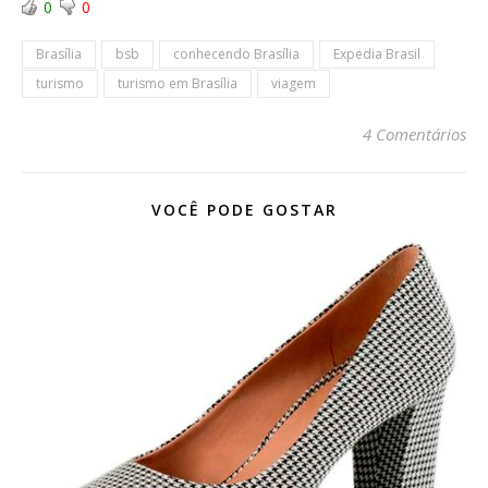
0
0
Brasília
bsb
conhecendo Brasília
Expedia Brasil
turismo
turismo em Brasília
viagem
4 Comentários
VOCÊ PODE GOSTAR