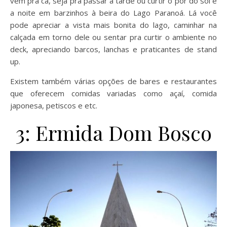
vem pra cá, seja pra passar a tarde ou curtir o por do sol e
a noite em barzinhos à beira do Lago Paranoá. Lá você
pode apreciar a vista mais bonita do lago, caminhar na
calçada em torno dele ou sentar pra curtir o ambiente no
deck, apreciando barcos, lanchas e praticantes de stand
up.
Existem também várias opções de bares e restaurantes
que oferecem comidas variadas como açaí, comida
japonesa, petiscos e etc.
3: Ermida Dom Bosco