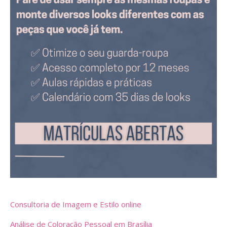
Consultoria de Imagem e Estilo online
Análise de Coloração Pessoal em Brasília