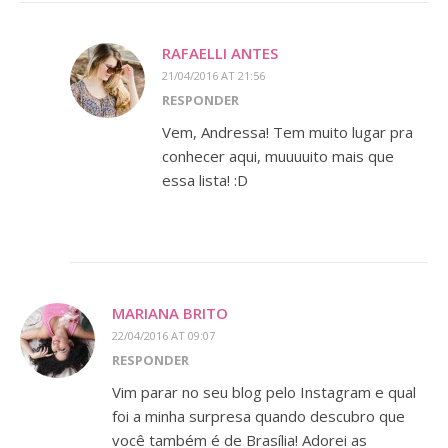
RAFAELLI ANTES
21/04/2016 AT 21:56
RESPONDER
Vem, Andressa! Tem muito lugar pra
conhecer aqui, muuuuito mais que
essa lista! :D
MARIANA BRITO
22/04/2016 AT 09:07
RESPONDER
Vim parar no seu blog pelo Instagram e qual
foi a minha surpresa quando descubro que
você também é de Brasília! Adorei as