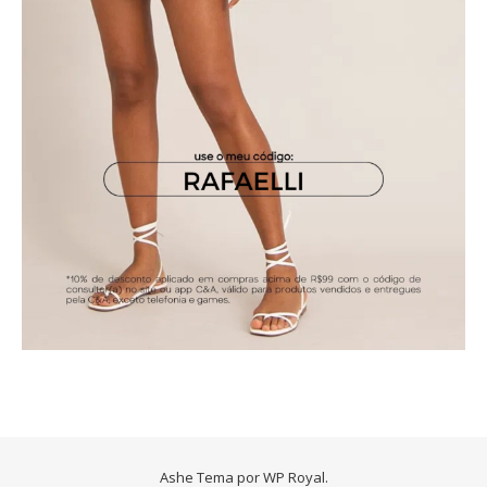
Ashe Tema por
WP Royal
.