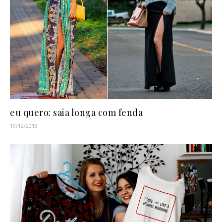
eu quero: saia longa com fenda
19/12/2013