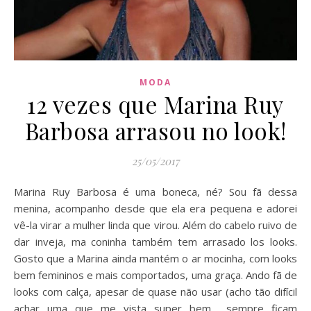
MODA
12 vezes que Marina Ruy
Barbosa arrasou no look!
25/05/2017
Marina Ruy Barbosa é uma boneca, né? Sou fã dessa
menina, acompanho desde que ela era pequena e adorei
vê-la virar a mulher linda que virou. Além do cabelo ruivo de
dar inveja, ma coninha também tem arrasado los looks.
Gosto que a Marina ainda mantém o ar mocinha, com looks
bem femininos e mais comportados, uma graça. Ando fã de
looks com calça, apesar de quase não usar (acho tão difícil
achar uma que me vista super bem… sempre ficam