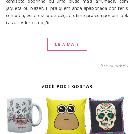
camiseta podrinha ou uma blusa mais arrumada, com
jaqueta ou blazer. E pra quem anda apaixonada por tênis
como eu, esse estilo de calça é ótimo pra compor um look
casual. Adoro a opção…
LEIA MAIS
0 comentários
VOCÊ PODE GOSTAR