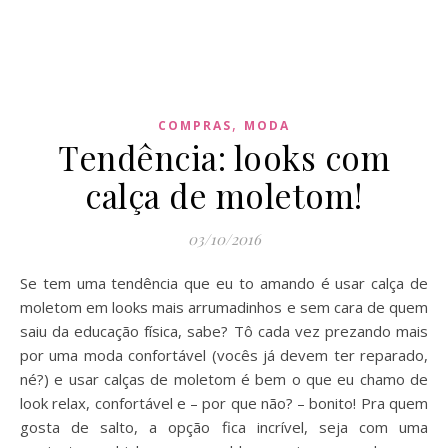
,
COMPRAS
MODA
Tendência: looks com
calça de moletom!
03/10/2016
Se tem uma tendência que eu to amando é usar calça de
moletom em looks mais arrumadinhos e sem cara de quem
saiu da educação física, sabe? Tô cada vez prezando mais
por uma moda confortável (vocês já devem ter reparado,
né?) e usar calças de moletom é bem o que eu chamo de
look relax, confortável e – por que não? – bonito! Pra quem
gosta de salto, a opção fica incrível, seja com uma