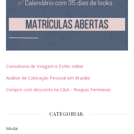
Consultoria de Imagem e Estilo online
Análise de Coloração Pessoal em Brasília
Compre com desconto na C&A – Roupas Femininas
CATEGORIAS:
Moda