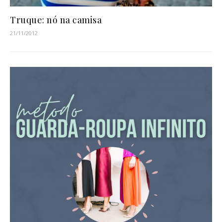
Truque: nó na camisa
21/11/2012