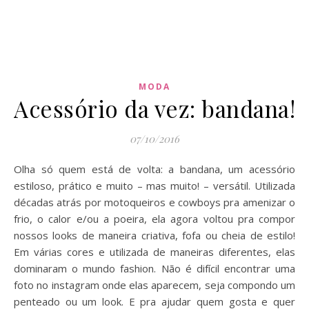
MODA
Acessório da vez: bandana!
07/10/2016
Olha só quem está de volta: a bandana, um acessório
estiloso, prático e muito – mas muito! – versátil. Utilizada
décadas atrás por motoqueiros e cowboys pra amenizar o
frio, o calor e/ou a poeira, ela agora voltou pra compor
nossos looks de maneira criativa, fofa ou cheia de estilo!
Em várias cores e utilizada de maneiras diferentes, elas
dominaram o mundo fashion. Não é difícil encontrar uma
foto no instagram onde elas aparecem, seja compondo um
penteado ou um look. E pra ajudar quem gosta e quer