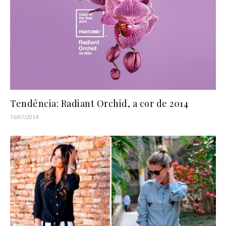
Tendência: Radiant Orchid, a cor de 2014
16/01/2014