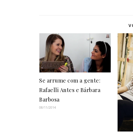
V
Se arrume com a gente:
Rafaelli Antes e Bárbara
Barbosa
08/11/2014