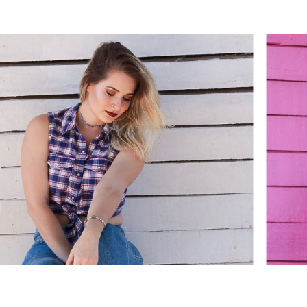
ARA MENI
 FEMININ
FAELLI AN