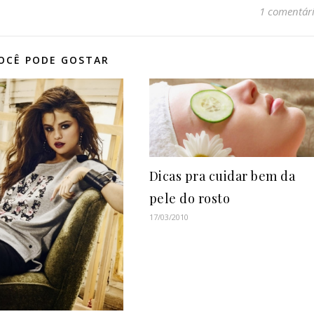
1 comentár
OCÊ PODE GOSTAR
Dicas pra cuidar bem da
pele do rosto
17/03/2010