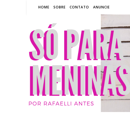
HOME
SOBRE
CONTATO
ANUNCIE
SÓ P
BLOG
RA