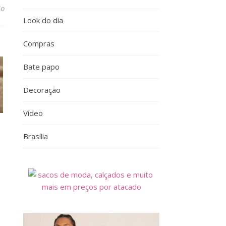
io
Look do dia
Compras
Bate papo
Decoração
Vídeo
Brasília