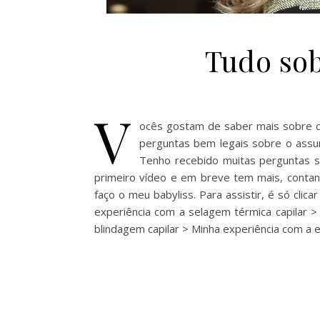
Tudo so
V
ocês gostam de saber mais sobre ca
perguntas bem legais sobre o assu
Tenho recebido muitas perguntas s
primeiro vídeo e em breve tem mais, cont
faço o meu babyliss. Para assistir, é só clic
experiência com a selagem térmica capilar 
blindagem capilar > Minha experiência com a 