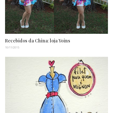
Recebidos da China: loja Yoins
10/11/2015