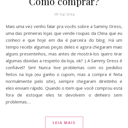
Como comprar?
16/04/2014
Mais uma vez venho falar pra vocês sobre a Sammy Dress,
uma das primeiras lojas que vende roupas da China que eu
conheci e que hoje em dia é parceira do blog. Há um
tempo recebi algumas peças deles e agora chegaram mais
alguns presentinhos, mas antes de mostrá-los quero tirar
algumas dúvidas a respeito da loja, ok? :) A Sammy Dress é
confiável? Sim! Nunca tive problemas com os pedidos
feitos na loja (eu ganho o cupom, mas a compra é feita
normalmente pelo site), sempre chegaram direitinho e
eles enviam rápido. Quando o item que você comprou está
fora de estoque eles te devolvem o dinheiro sem
problemas.…
LEIA MAIS