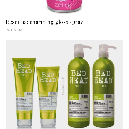
Resenha: charming gloss spray
29/11/2012