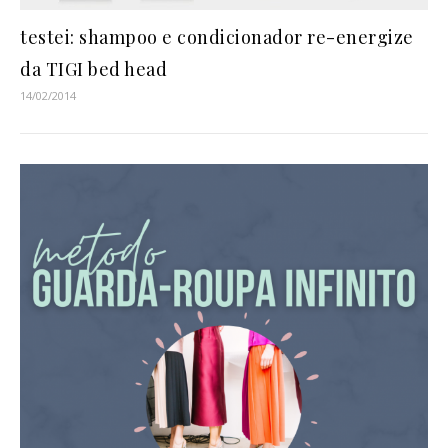
testei: shampoo e condicionador re-energize
da TIGI bed head
14/02/2014