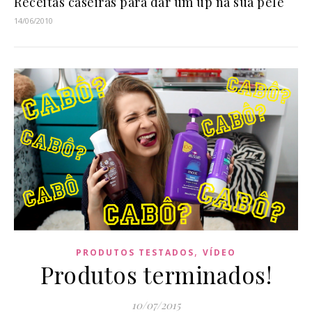
Receitas caseiras para dar um up na sua pele
14/06/2010
,
PRODUTOS TESTADOS
VÍDEO
Produtos terminados!
10/07/2015