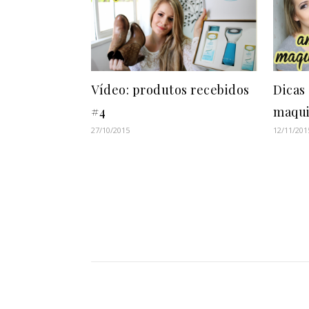
Vídeo: produtos recebidos
Dicas
#4
maqu
27/10/2015
12/11/201