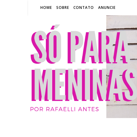
HOME
SOBRE
CONTATO
ANUNCIE
SÓ P
BLOG
RA