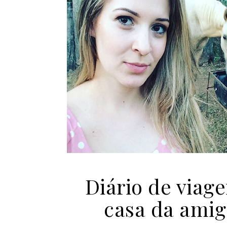
Diário de viag
casa da amig