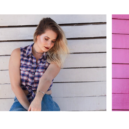
ARA MENI
 FEMININ
FAELLI AN