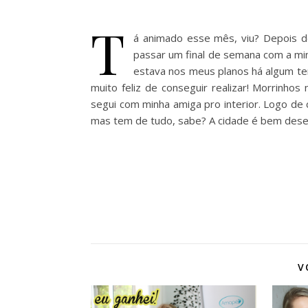
T
á animado esse mês, viu? Depois de
passar um final de semana com a mi
estava nos meus planos há algum tem
muito feliz de conseguir realizar! Morrinhos
segui com minha amiga pro interior. Logo de 
mas tem de tudo, sabe? A cidade é bem desenv
V