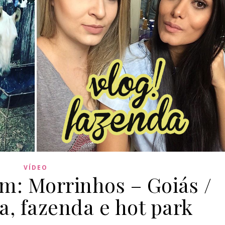
VÍDEO
em: Morrinhos – Goiás /
a, fazenda e hot park