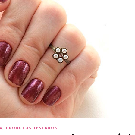
,
A
PRODUTOS TESTADOS