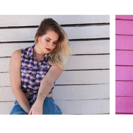
ARA MENI
 FEMININ
FAELLI AN