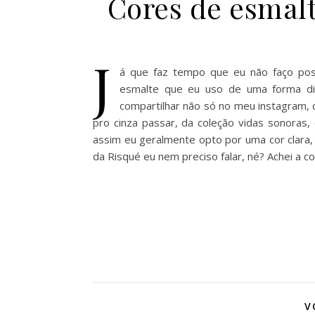
Cores de esmalt
J
á que faz tempo que eu não faço pos
esmalte que eu uso de uma forma dif
compartilhar não só no meu instagram,
pro cinza passar, da coleção vidas sonoras
assim eu geralmente opto por uma cor clara, 
da Risqué eu nem preciso falar, né? Achei a c
V