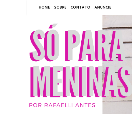
HOME
SOBRE
CONTATO
ANUNCIE
SÓ P
BLOG
RA