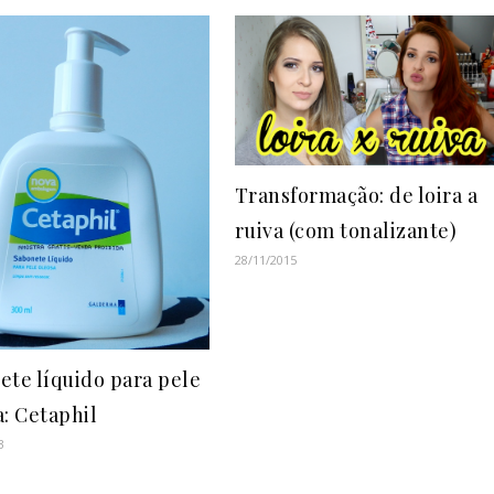
Transformação: de loira a
ruiva (com tonalizante)
28/11/2015
ete líquido para pele
a: Cetaphil
3