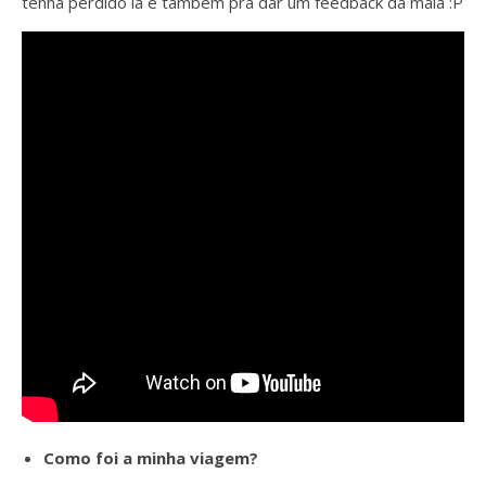
tenha perdido lá e também pra dar um feedback da mala :P
Como foi a minha viagem?