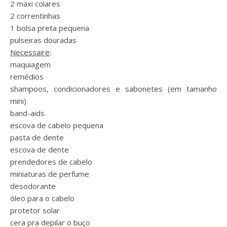
2 maxi colares
2 correntinhas
1 bolsa preta pequena
pulseiras douradas
Necessaire
:
maquiagem
remédios
shampoos, condicionadores e sabonetes (em tamanho
mini)
band-aids
escova de cabelo pequena
pasta de dente
escova de dente
prendedores de cabelo
miniaturas de perfume
desodorante
óleo para o cabelo
protetor solar
cera pra depilar o buço