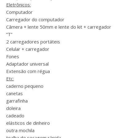
Eletrônicos:
Computador
Carregador do computador
Câmera + lente 50mm e lente do kit + carregador
“T”
2 carregadores portáteis
Celular + carregador
Fones
Adaptador universal
Extensão com régua
Etc:
caderno pequeno
canetas
garrafinha
doleira
cadeado
elásticos de dinheiro
outra mochila
toalha de secagem rápida