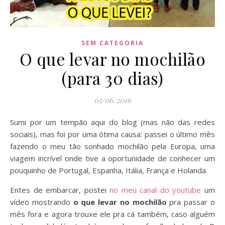
SEM CATEGORIA
O que levar no mochilão
(para 30 dias)
05/06/2016
Sumi por um tempão aqui do blog (mas não das redes
sociais), mas foi por uma ótima causa: passei o último mês
fazendo o meu tão sonhado mochilão pela Europa, uma
viagem incrível onde tive a oportunidade de conhecer um
pouquinho de Portugal, Espanha, Itália, França e Holanda.
Entes de embarcar, postei
no meu canal do youtube
um
vídeo mostrando
o que levar no mochilão
pra passar o
mês fora e agora trouxe ele pra cá também, caso alguém