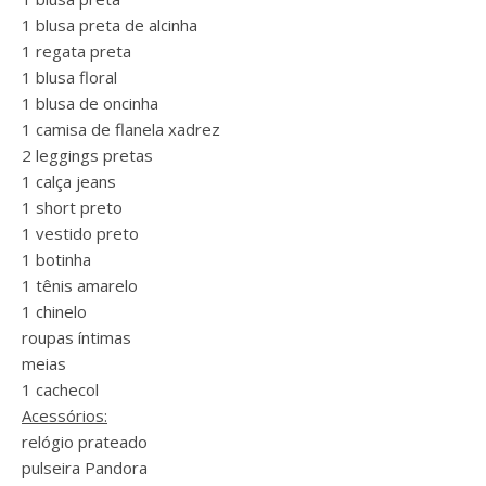
1 blusa preta de alcinha
1 regata preta
1 blusa floral
1 blusa de oncinha
1 camisa de flanela xadrez
2 leggings pretas
1 calça jeans
1 short preto
1 vestido preto
1 botinha
1 tênis amarelo
1 chinelo
roupas íntimas
meias
1 cachecol
Acessórios:
relógio prateado
pulseira Pandora