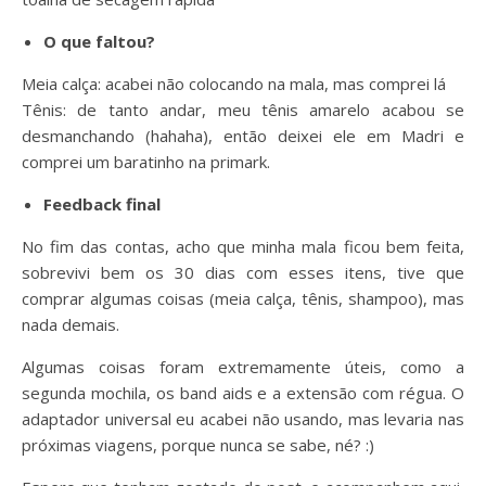
O que faltou?
Meia calça: acabei não colocando na mala, mas comprei lá
Tênis: de tanto andar, meu tênis amarelo acabou se
desmanchando (hahaha), então deixei ele em Madri e
comprei um baratinho na primark.
Feedback final
No fim das contas, acho que minha mala ficou bem feita,
sobrevivi bem os 30 dias com esses itens, tive que
comprar algumas coisas (meia calça, tênis, shampoo), mas
nada demais.
Algumas coisas foram extremamente úteis, como a
segunda mochila, os band aids e a extensão com régua. O
adaptador universal eu acabei não usando, mas levaria nas
próximas viagens, porque nunca se sabe, né? :)