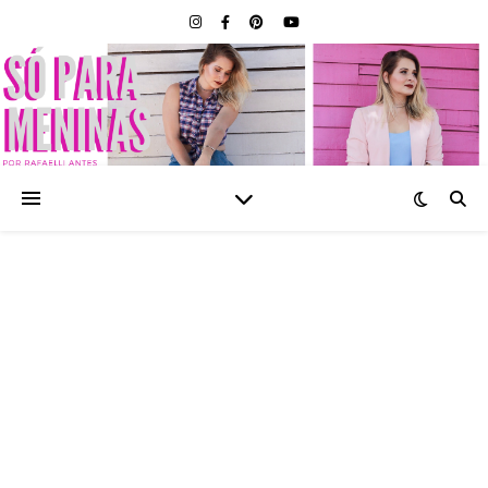
SÓ PARA MENINAS |
BLOG FEMININO POR
RAFAELLI ANTES