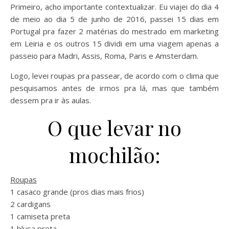
Primeiro, acho importante contextualizar. Eu viajei do dia 4
de meio ao dia 5 de junho de 2016, passei 15 dias em
Portugal pra fazer 2 matérias do mestrado em marketing
em Leiria e os outros 15 dividi em uma viagem apenas a
passeio para Madri, Assis, Roma, Paris e Amsterdam.
Logo, levei roupas pra passear, de acordo com o clima que
pesquisamos antes de irmos pra lá, mas que também
dessem pra ir às aulas.
O que levar no
mochilão:
Roupas
1 casaco grande (pros dias mais frios)
2 cardigans
1 camiseta preta
1 blusa preta