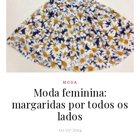
MODA
Moda feminina:
margaridas por todos os
lados
02/07/2014