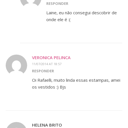
RESPONDER
Laine, eu não consegui descobrir de
onde ele é :(
VERONICA PELINCA
11/07/2014 AT 18:57
RESPONDER
Oi Rafaelli, muito linda essas estampas, amei
os vestidos :) Bjs
HELENA BRITO