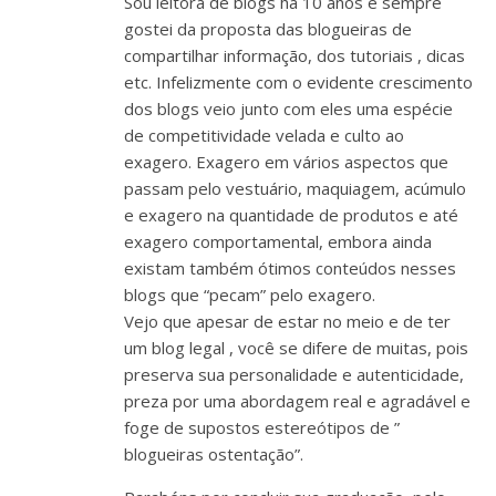
Sou leitora de blogs há 10 anos e sempre
gostei da proposta das blogueiras de
compartilhar informação, dos tutoriais , dicas
etc. Infelizmente com o evidente crescimento
dos blogs veio junto com eles uma espécie
de competitividade velada e culto ao
exagero. Exagero em vários aspectos que
passam pelo vestuário, maquiagem, acúmulo
e exagero na quantidade de produtos e até
exagero comportamental, embora ainda
existam também ótimos conteúdos nesses
blogs que “pecam” pelo exagero.
Vejo que apesar de estar no meio e de ter
um blog legal , você se difere de muitas, pois
preserva sua personalidade e autenticidade,
preza por uma abordagem real e agradável e
foge de supostos estereótipos de ”
blogueiras ostentação”.