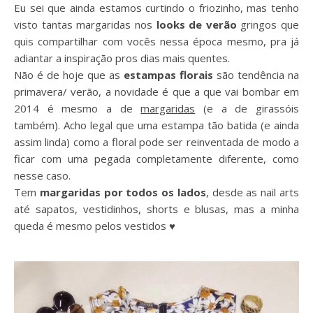
Eu sei que ainda estamos curtindo o friozinho, mas tenho
visto tantas margaridas nos
looks de verão
gringos que
quis compartilhar com vocês nessa época mesmo, pra já
adiantar a inspiração pros dias mais quentes.
Não é de hoje que as
estampas florais
são tendência na
primavera/ verão, a novidade é que a que vai bombar em
2014 é mesmo a de
margaridas
(e a de girassóis
também). Acho legal que uma estampa tão batida (e ainda
assim linda) como a floral pode ser reinventada de modo a
ficar com uma pegada completamente diferente, como
nesse caso.
Tem
margaridas por todos os lados
, desde as nail arts
até sapatos, vestidinhos, shorts e blusas, mas a minha
queda é mesmo pelos vestidos ♥