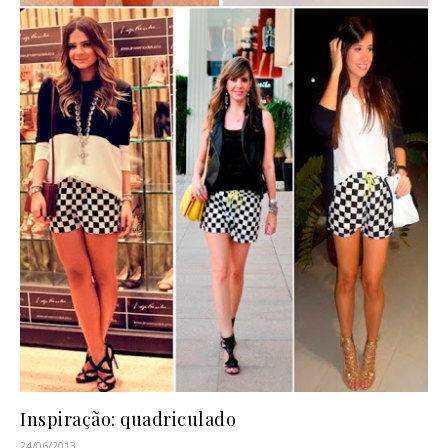
Inspiração: quadriculado
24/06/2013