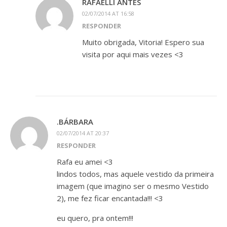
RAFAELLI ANTES
02/07/2014 AT 16:58
RESPONDER
Muito obrigada, Vitoria! Espero sua
visita por aqui mais vezes <3
.BÁRBARA
02/07/2014 AT 20:37
RESPONDER
Rafa eu amei <3
lindos todos, mas aquele vestido da primeira
imagem (que imagino ser o mesmo Vestido
2), me fez ficar encantada!!! <3
eu quero, pra ontem!!!