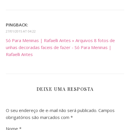
PINGBACK:
27/01/2015 AT 04:22
Só Para Meninas | Rafaelli Antes » Arquivos 8 fotos de
unhas decoradas faceis de fazer - Só Para Meninas |
Rafaelli Antes
DEIXE UMA RESPOSTA
O seu endereço de e-mail não será publicado.
Campos
obrigatórios são marcados com
*
Nome
*