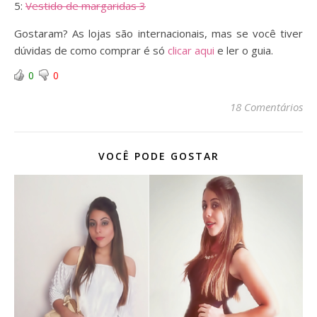
5:
Vestido de margaridas 3
Gostaram? As lojas são internacionais, mas se você tiver
dúvidas de como comprar é só
clicar aqui
e ler o guia.
0
0
18 Comentários
VOCÊ PODE GOSTAR