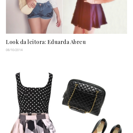
Look da leitora: Eduarda Abreu
08/10/2014