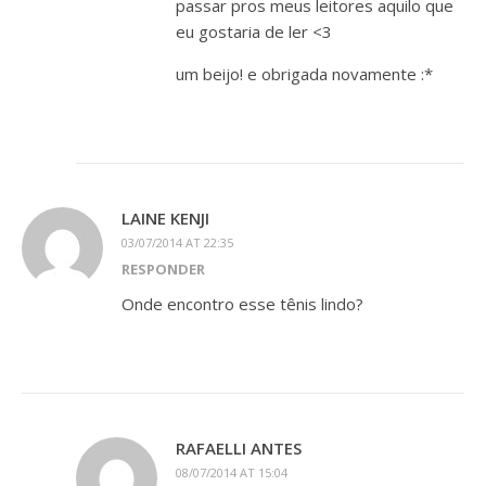
passar pros meus leitores aquilo que
eu gostaria de ler <3
um beijo! e obrigada novamente :*
LAINE KENJI
03/07/2014 AT 22:35
RESPONDER
Onde encontro esse tênis lindo?
RAFAELLI ANTES
08/07/2014 AT 15:04