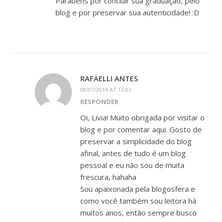
Parabéns por concluir sua graduação, pelo
blog e por preservar sua autenticidade! :D
RAFAELLI ANTES
08/07/2014 AT 15:03
RESPONDER
Oi, Livia! Muito obrigada por visitar o
blog e por comentar aqui. Gosto de
preservar a simplicidade do blog
afinal, antes de tudo é um blog
pessoal e eu não sou de muita
frescura, hahaha
Sou apaixonada pela blogosfera e
como você também sou leitora há
muitos anos, então sempre busco