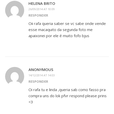
HELENA BRITO
26/09/2014 AT 10:09
RESPONDER
Oii rafa queria saber se vc sabe onde vende
esse macaquito da segunda foto me
apaixonei por ele é muito fofo bjus
ANONYMOUS
14/12/2014 AT 14:03
RESPONDER
Oi rafa tu e linda ,queria sab como fasso pra
compra uns do lok pfvr respond please prins
<3