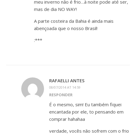
meu inverno não é frio…à noite pode até ser,
mas de dia NO WAY!
A parte costeira da Bahia é ainda mais
abençoada que o nosso Brasil!
:***
RAFAELLI ANTES
08/07/2014 AT 14:59
RESPONDER
É o mesmo, sim! Eu também fiquei
encantada por ele, to pensando em
comprar hahahaa
verdade, vocês não sofrem com o frio