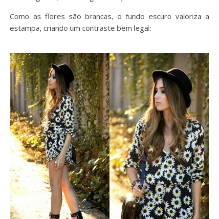
Como as flores são brancas, o fundo escuro valoriza a
estampa, criando um contraste bem legal: