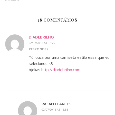
18 COMENTÁRIOS
DIADEBRILHO
02/07/2014 AT 15:27
RESPONDER
Tô louca por uma camiseta estilo essa que vc
selecionou <3
bjokas
http://diadebrilho.com
RAFAELLI ANTES
02/07/2014 AT 16:55