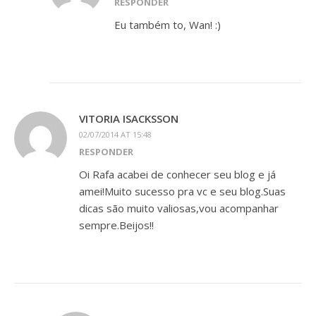
RESPONDER
Eu também to, Wan! :)
VITORIA ISACKSSON
02/07/2014 AT 15:48
RESPONDER
Oi Rafa acabei de conhecer seu blog e já
amei!Muito sucesso pra vc e seu blog.Suas
dicas são muito valiosas,vou acompanhar
sempre.Beijos!!