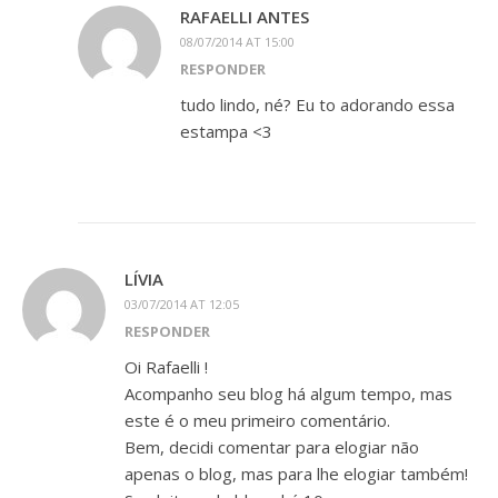
RAFAELLI ANTES
08/07/2014 AT 15:00
RESPONDER
tudo lindo, né? Eu to adorando essa
estampa <3
LÍVIA
03/07/2014 AT 12:05
RESPONDER
Oi Rafaelli !
Acompanho seu blog há algum tempo, mas
este é o meu primeiro comentário.
Bem, decidi comentar para elogiar não
apenas o blog, mas para lhe elogiar também!