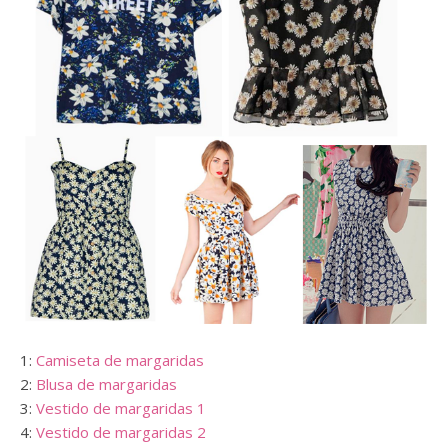
1:
Camiseta de margaridas
2:
Blusa de margaridas
3:
Vestido de margaridas 1
4:
Vestido de margaridas 2