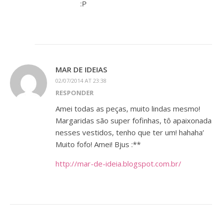
:P
MAR DE IDEIAS
02/07/2014 AT 23:38
RESPONDER
Amei todas as peças, muito lindas mesmo!
Margaridas são super fofinhas, tô apaixonada
nesses vestidos, tenho que ter um! hahaha’
Muito fofo! Amei! Bjus :**
http://mar-de-ideia.blogspot.com.br/