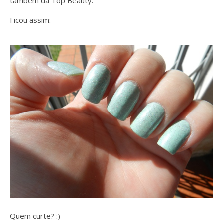
também da Top Beauty.
Ficou assim:
Quem curte? :)