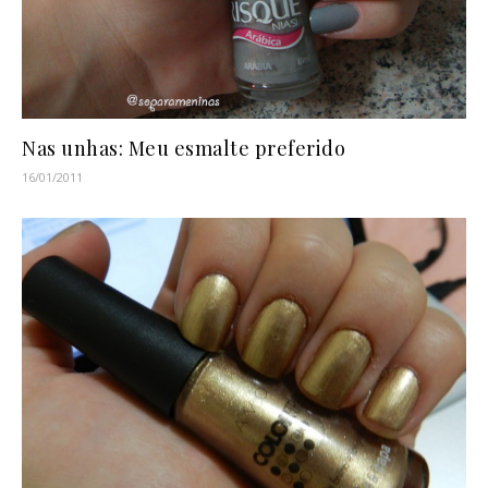
Nas unhas: Meu esmalte preferido
16/01/2011