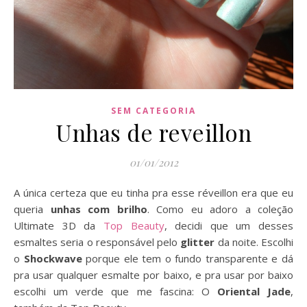
SEM CATEGORIA
Unhas de reveillon
01/01/2012
A única certeza que eu tinha pra esse réveillon era que eu
queria
unhas com brilho
. Como eu adoro a coleção
Ultimate 3D da
Top Beauty
, decidi que um desses
esmaltes seria o responsável pelo
glitter
da noite. Escolhi
o
Shockwave
porque ele tem o fundo transparente e dá
pra usar qualquer esmalte por baixo, e pra usar por baixo
escolhi um verde que me fascina: O
Oriental Jade
,