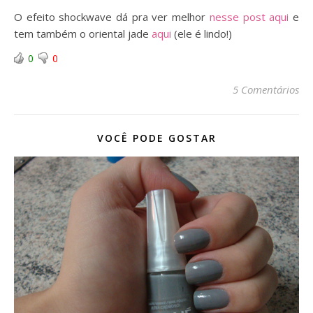
O efeito shockwave dá pra ver melhor
nesse post aqui
e
tem também o oriental jade
aqui
(ele é lindo!)
0
0
5 Comentários
VOCÊ PODE GOSTAR