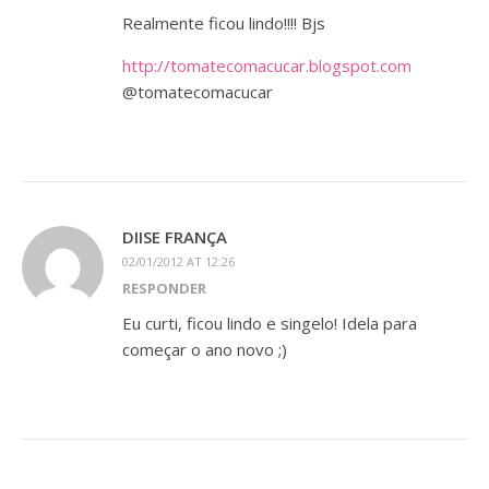
Realmente ficou lindo!!!! Bjs
http://tomatecomacucar.blogspot.com
@tomatecomacucar
DIISE FRANÇA
02/01/2012 AT 12:26
RESPONDER
Eu curti, ficou lindo e singelo! Idela para
começar o ano novo ;)