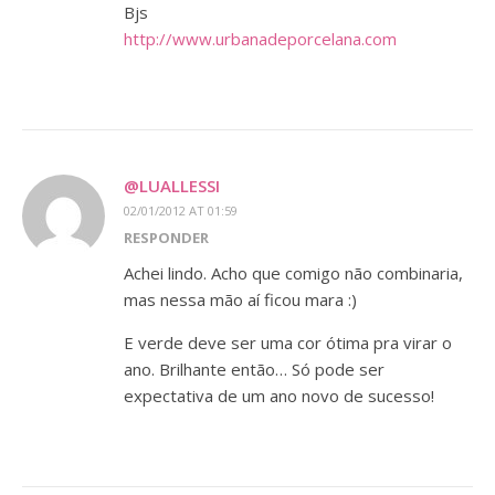
Bjs
http://www.urbanadeporcelana.com
@LUALLESSI
02/01/2012 AT 01:59
RESPONDER
Achei lindo. Acho que comigo não combinaria,
mas nessa mão aí ficou mara :)
E verde deve ser uma cor ótima pra virar o
ano. Brilhante então… Só pode ser
expectativa de um ano novo de sucesso!