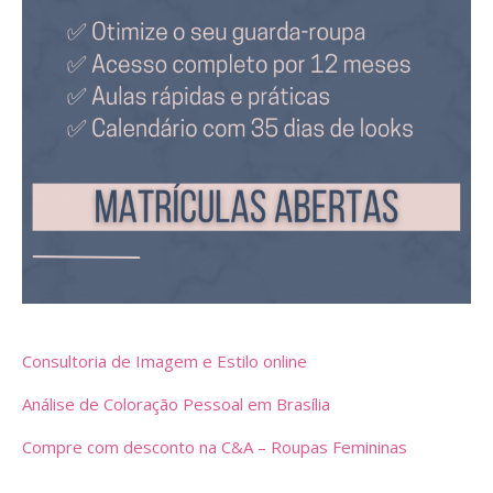
Consultoria de Imagem e Estilo online
Análise de Coloração Pessoal em Brasília
Compre com desconto na C&A – Roupas Femininas