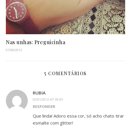
Nas unhas: Preguicinha
07/08/2012
5 COMENTÁRIOS
RUBIA
02/01/2012 AT 00:03
RESPONDER
Que linda! Adoro essa cor, só acho chato tirar
esmalte com glitter!