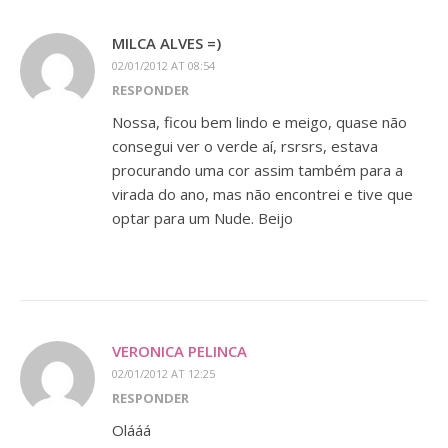
MILCA ALVES =)
02/01/2012 AT 08:54
RESPONDER
Nossa, ficou bem lindo e meigo, quase não
consegui ver o verde aí, rsrsrs, estava
procurando uma cor assim também para a
virada do ano, mas não encontrei e tive que
optar para um Nude. Beijo
VERONICA PELINCA
02/01/2012 AT 12:25
RESPONDER
Olááá