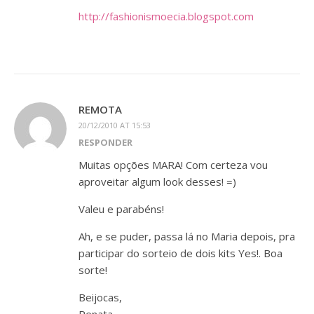
http://fashionismoecia.blogspot.com
REMOTA
20/12/2010 AT 15:53
RESPONDER
Muitas opções MARA! Com certeza vou
aproveitar algum look desses! =)
Valeu e parabéns!
Ah, e se puder, passa lá no Maria depois, pra
participar do sorteio de dois kits Yes!. Boa
sorte!
Beijocas,