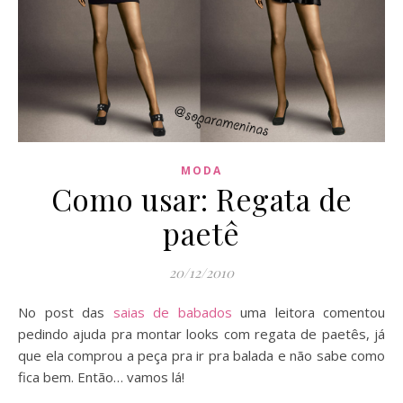
MODA
Como usar: Regata de
paetê
20/12/2010
No post das
saias de babados
uma leitora comentou
pedindo ajuda pra montar looks com regata de paetês, já
que ela comprou a peça pra ir pra balada e não sabe como
fica bem. Então… vamos lá!