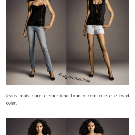
Jeans mais claro e shortinho branco com colete e maxi
colar.