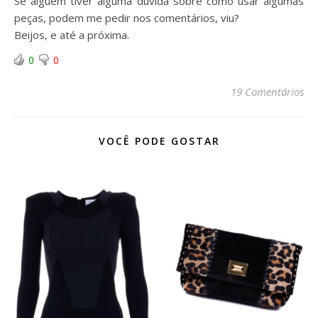
Se alguém tiver alguma dúvida sobre como usar algumas
peças, podem me pedir nos comentários, viu?
Beijos, e até a próxima.
0
0
19 Comentários
VOCÊ PODE GOSTAR