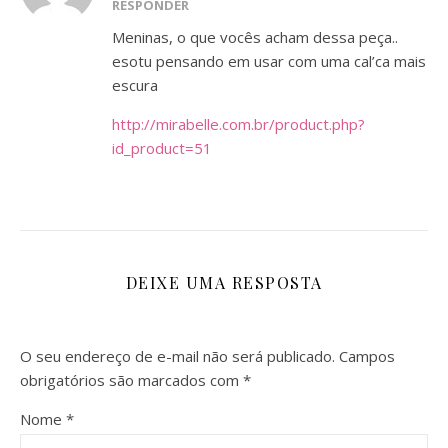
RESPONDER
Meninas, o que vocês acham dessa peça..
esotu pensando em usar com uma cal’ca mais
escura
http://mirabelle.com.br/product.php?
id_product=51
DEIXE UMA RESPOSTA
O seu endereço de e-mail não será publicado.
Campos
obrigatórios são marcados com
*
Nome
*