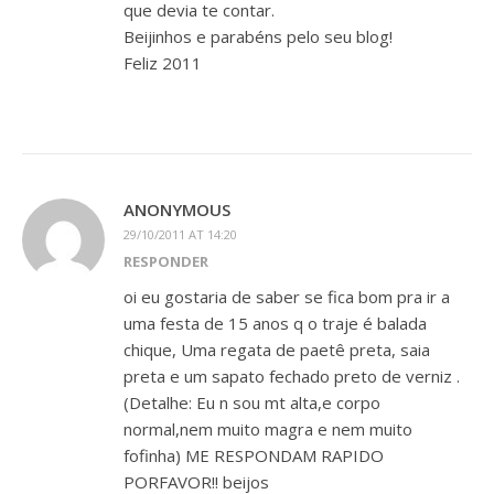
que devia te contar.
Beijinhos e parabéns pelo seu blog!
Feliz 2011
ANONYMOUS
29/10/2011 AT 14:20
RESPONDER
oi eu gostaria de saber se fica bom pra ir a
uma festa de 15 anos q o traje é balada
chique, Uma regata de paetê preta, saia
preta e um sapato fechado preto de verniz .
(Detalhe: Eu n sou mt alta,e corpo
normal,nem muito magra e nem muito
fofinha) ME RESPONDAM RAPIDO
PORFAVOR!! beijos