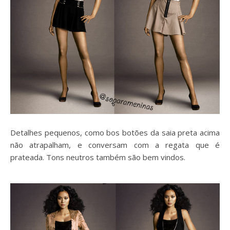
Detalhes pequenos, como bos botões da saia preta acima
não atrapalham, e conversam com a regata que é
prateada. Tons neutros também são bem vindos.