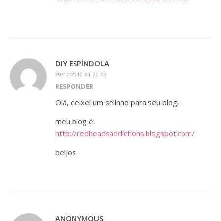
DIY ESPÍNDOLA
20/12/2010 AT 20:23
RESPONDER
Olá, deixei um selinho para seu blog!
meu blog é:
http://redheadsaddictions.blogspot.com/
beijos
ANONYMOUS