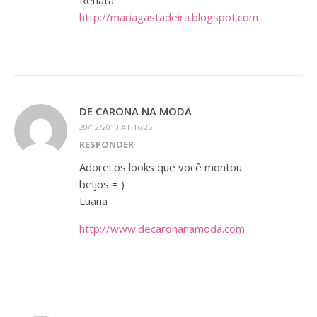
Renata
http://mariagastadeira.blogspot.com
DE CARONA NA MODA
20/12/2010 AT 16:25
RESPONDER
Adorei os looks que você montou.
beijos = )
Luana
http://www.decaronanamoda.com