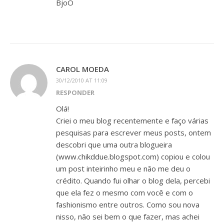
BjoO
CAROL MOEDA
30/12/2010 AT 11:09
RESPONDER
Olá!
Criei o meu blog recentemente e faço várias
pesquisas para escrever meus posts, ontem
descobri que uma outra blogueira
(www.chikddue.blogspot.com) copiou e colou
um post inteirinho meu e não me deu o
crédito. Quando fui olhar o blog dela, percebi
que ela fez o mesmo com você e com o
fashionismo entre outros. Como sou nova
nisso, não sei bem o que fazer, mas achei