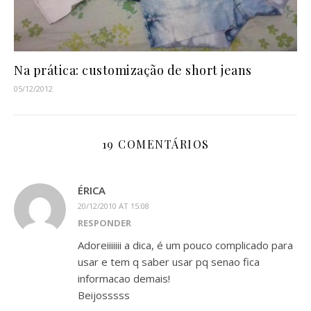
Na prática: customização de short jeans
05/12/2012
19 COMENTÁRIOS
ÉRICA
20/12/2010 AT 15:08
RESPONDER
Adoreiiiiiii a dica, é um pouco complicado para
usar e tem q saber usar pq senao fica
informacao demais!
Beijosssss