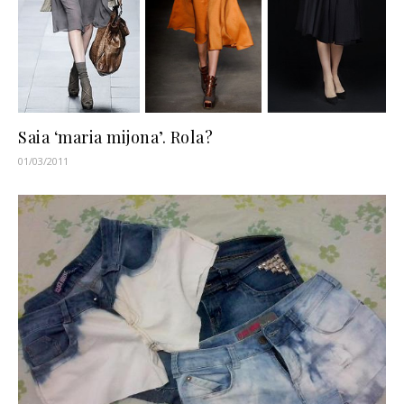
Saia ‘maria mijona’. Rola?
01/03/2011