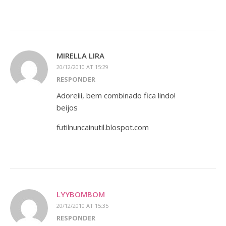
MIRELLA LIRA
20/12/2010 AT 15:29
RESPONDER
Adoreiii, bem combinado fica lindo!
beijos
futilnuncainutil.blospot.com
LYYBOMBOM
20/12/2010 AT 15:35
RESPONDER