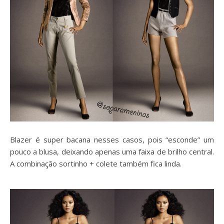
Blazer é super bacana nesses casos, pois “esconde” um
pouco a blusa, deixando apenas uma faixa de brilho central.
A combinação sortinho + colete também fica linda.