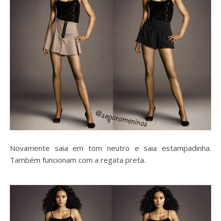
Novamente saia em tom neutro e saia estampadinha.
Também funcionam com a regata preta.