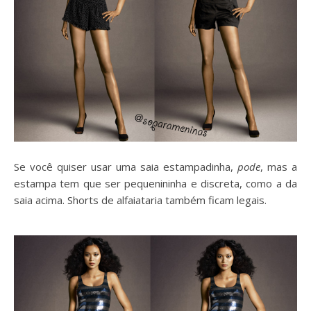
Se você quiser usar uma saia estampadinha,
pode
, mas a
estampa tem que ser pequenininha e discreta, como a da
saia acima. Shorts de alfaiataria também ficam legais.