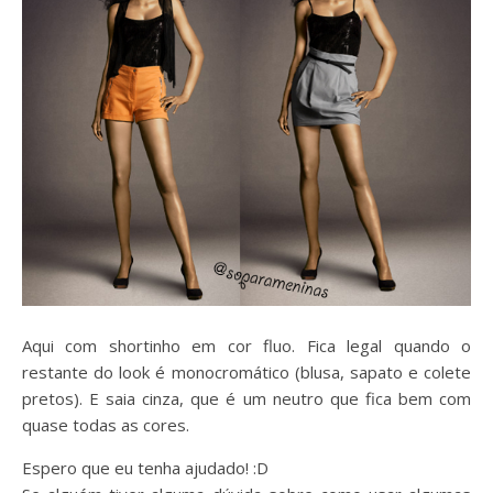
Aqui com shortinho em cor fluo. Fica legal quando o
restante do look é monocromático (blusa, sapato e colete
pretos). E saia cinza, que é um neutro que fica bem com
quase todas as cores.
Espero que eu tenha ajudado! :D