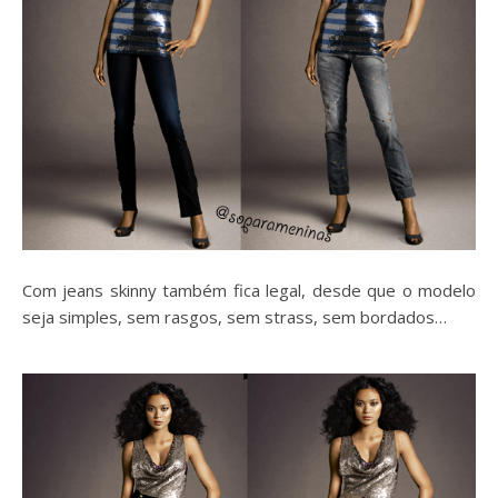
Com jeans skinny também fica legal, desde que o modelo
seja simples, sem rasgos, sem strass, sem bordados…