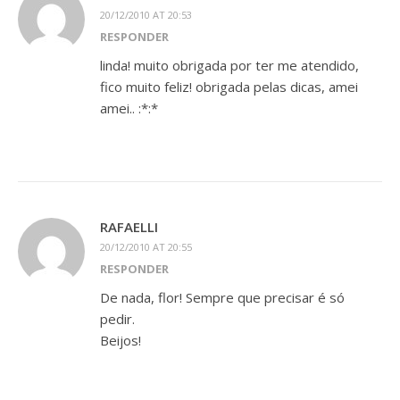
20/12/2010 AT 20:53
RESPONDER
linda! muito obrigada por ter me atendido,
fico muito feliz! obrigada pelas dicas, amei
amei.. :*:*
RAFAELLI
20/12/2010 AT 20:55
RESPONDER
De nada, flor! Sempre que precisar é só
pedir.
Beijos!