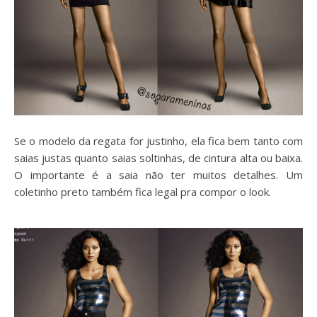
Se o modelo da regata for justinho, ela fica bem tanto com
saias justas quanto saias soltinhas, de cintura alta ou baixa.
O importante é a saia não ter muitos detalhes. Um
coletinho preto também fica legal pra compor o look.