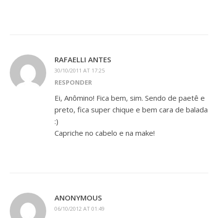
RAFAELLI ANTES
30/10/2011 AT 17:25
RESPONDER
Ei, Anômino! Fica bem, sim. Sendo de paetê e
preto, fica super chique e bem cara de balada
:)
Capriche no cabelo e na make!
ANONYMOUS
06/10/2012 AT 01:49