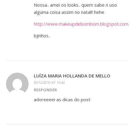
Nossa.. amei os looks.. quem sabe n uso
alguma coisa assim no natal!! hehe
http://www.makeupdebombom.blogspot.com
bjinhos..
LUÍZA MARIA HOLLANDA DE MELLO
20/12/2010 AT 15:42
RESPONDER
adoreeeei as dicas do post