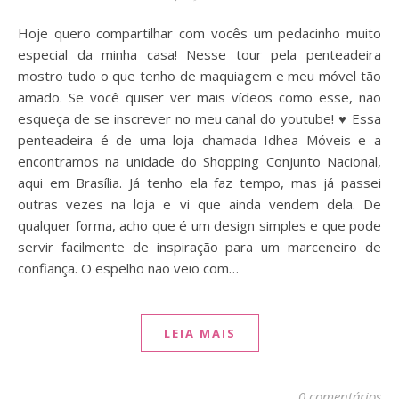
Hoje quero compartilhar com vocês um pedacinho muito
especial da minha casa! Nesse tour pela penteadeira
mostro tudo o que tenho de maquiagem e meu móvel tão
amado. Se você quiser ver mais vídeos como esse, não
esqueça de se inscrever no meu canal do youtube! ♥ Essa
penteadeira é de uma loja chamada Idhea Móveis e a
encontramos na unidade do Shopping Conjunto Nacional,
aqui em Brasília. Já tenho ela faz tempo, mas já passei
outras vezes na loja e vi que ainda vendem dela. De
qualquer forma, acho que é um design simples e que pode
servir facilmente de inspiração para um marceneiro de
confiança. O espelho não veio com…
LEIA MAIS
0 comentários