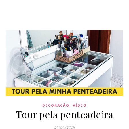
,
DECORAÇÃO
VÍDEO
Tour pela penteadeira
27/09/2018