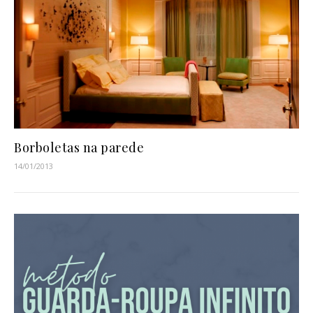
Borboletas na parede
14/01/2013