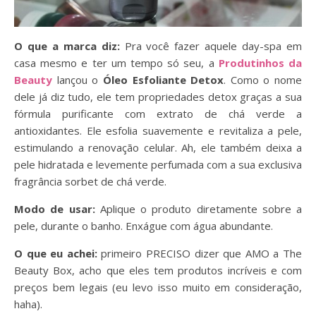
O que a marca diz:
Pra você fazer aquele day-spa em
casa mesmo e ter um tempo só seu, a
Produtinhos da
Beauty
lançou o
Óleo Esfoliante Detox
. Como o nome
dele já diz tudo, ele tem propriedades detox graças a sua
fórmula purificante com extrato de chá verde a
antioxidantes. Ele esfolia suavemente e revitaliza a pele,
estimulando a renovação celular. Ah, ele também deixa a
pele hidratada e levemente perfumada com a sua exclusiva
fragrância sorbet de chá verde.
Modo de usar:
Aplique o produto diretamente sobre a
pele, durante o banho. Enxágue com água abundante.
O que eu achei:
primeiro PRECISO dizer que AMO a The
Beauty Box, acho que eles tem produtos incríveis e com
preços bem legais (eu levo isso muito em consideração,
haha).