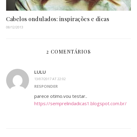
Cabelos ondulados: inspirações e dicas
08/12/2013
2 COMENTÁRIOS
LULU
13/07/2017 AT 22:02
RESPONDER
parece otimo.vou testar..
https://semprelindadicas1.blogspot.com.br/