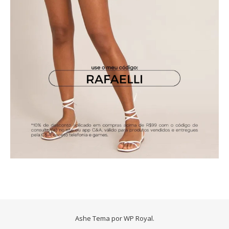
Ashe Tema por
WP Royal
.