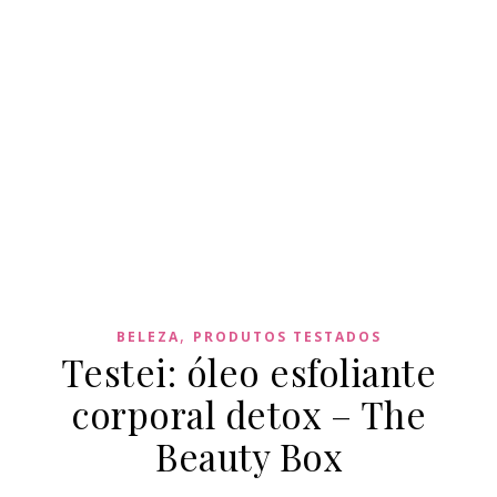
,
BELEZA
PRODUTOS TESTADOS
Testei: óleo esfoliante
corporal detox – The
Beauty Box