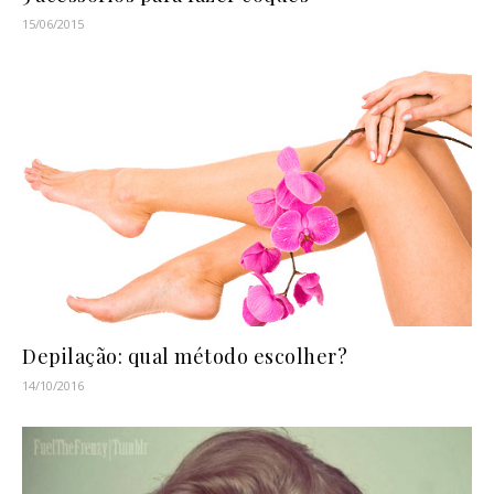
15/06/2015
Depilação: qual método escolher?
14/10/2016