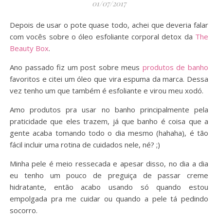
01/07/2017
Depois de usar o pote quase todo, achei que deveria falar
com vocês sobre o óleo esfoliante corporal detox da
The
Beauty Box
.
Ano passado fiz um post sobre meus
produtos de banho
favoritos e citei um óleo que vira espuma da marca. Dessa
vez tenho um que também é esfoliante e virou meu xodó.
Amo produtos pra usar no banho principalmente pela
praticidade que eles trazem, já que banho é coisa que a
gente acaba tomando todo o dia mesmo (hahaha), é tão
fácil incluir uma rotina de cuidados nele, né? ;)
Minha pele é meio ressecada e apesar disso, no dia a dia
eu tenho um pouco de preguiça de passar creme
hidratante, então acabo usando só quando estou
empolgada pra me cuidar ou quando a pele tá pedindo
socorro.