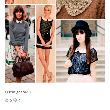
Quem gosta? :)
0
0