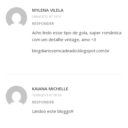
MYLENA VILELA
24/06/2012 AT 14:31
RESPONDER
Acho lindo esse tipo de gola, super romântica
com um detalhe vintage, amo <3
blogdiariosemcadeado.blogspot.com.br
KAIANA MICHELLE
12/08/2013 AT 00:06
RESPONDER
Liindoo este bloggs!!!