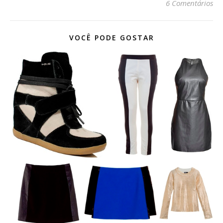
6 Comentários
VOCÊ PODE GOSTAR