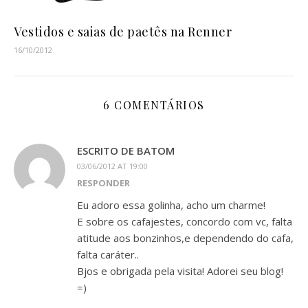
Vestidos e saias de paetês na Renner
16/10/2012
6 COMENTÁRIOS
ESCRITO DE BATOM
03/06/2012 AT 19:00
RESPONDER
Eu adoro essa golinha, acho um charme!
E sobre os cafajestes, concordo com vc, falta
atitude aos bonzinhos,e dependendo do cafa,
falta caráter..
Bjos e obrigada pela visita! Adorei seu blog!
=)