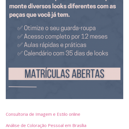
Consultoria de Imagem e Estilo online
Análise de Coloração Pessoal em Brasília