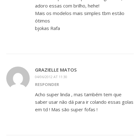
adoro essas com brilho, hehe!
Mais os modelos mais simples tbm estão
ótimos
bjokas Rafa
GRAZIELLE MATOS
04/06/2012 AT 11:30
RESPONDER
Acho super linda , mas também tem que
saber usar não dá para ir colando essas golas
em td ! Mas são super fofas !