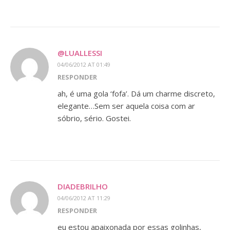
@LUALLESSI
04/06/2012 AT 01:49
RESPONDER
ah, é uma gola ‘fofa’. Dá um charme discreto,
elegante…Sem ser aquela coisa com ar
sóbrio, sério. Gostei.
DIADEBRILHO
04/06/2012 AT 11:29
RESPONDER
eu estou apaixonada por essas golinhas,