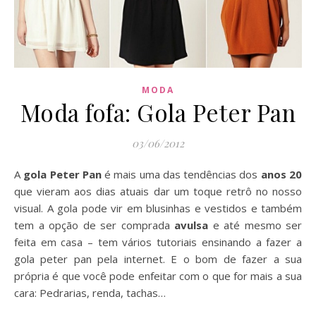
MODA
Moda fofa: Gola Peter Pan
03/06/2012
A
gola Peter Pan
é mais uma das tendências dos
anos 20
que vieram aos dias atuais dar um toque retrô no nosso
visual. A gola pode vir em blusinhas e vestidos e também
tem a opção de ser comprada
avulsa
e até mesmo ser
feita em casa – tem vários tutoriais ensinando a fazer a
gola peter pan pela internet. E o bom de fazer a sua
própria é que você pode enfeitar com o que for mais a sua
cara: Pedrarias, renda, tachas…